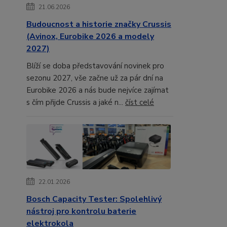
21.06.2026
Budoucnost a historie značky Crussis
(Avinox, Eurobike 2026 a modely
2027)
Blíží se doba představování novinek pro
sezonu 2027, vše začne už za pár dní na
Eurobike 2026 a nás bude nejvíce zajímat
s čím přijde Crussis a jaké n...
číst celé
22.01.2026
Bosch Capacity Tester: Spolehlivý
nástroj pro kontrolu baterie
elektrokola