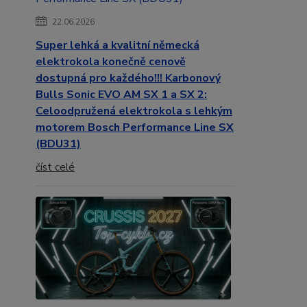
22.06.2026
Super lehká a kvalitní německá
elektrokola konečně cenově
dostupná pro každého!!! Karbonový
Bulls Sonic EVO AM SX 1 a SX 2:
Celoodpružená elektrokola s lehkým
motorem Bosch Performance Line SX
(BDU31)
číst celé