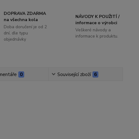
DOPRAVA ZDARMA
NÁVODY K POUŽITÍ /
na všechna kola
informace o výrobci
Doba doručení je od 2
Veškeré návody a
dní, dle typu
informace k produktu.
objednávky
mentáře
0
Související zboží
6