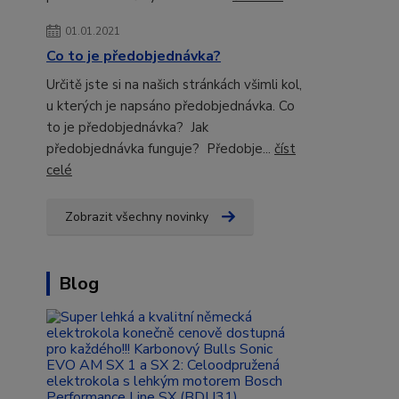
01.01.2021
Co to je předobjednávka?
Určitě jste si na našich stránkách všimli kol,
u kterých je napsáno předobjednávka. Co
to je předobjednávka? Jak
předobjednávka funguje? Předobje...
číst
celé
Zobrazit všechny novinky
Blog