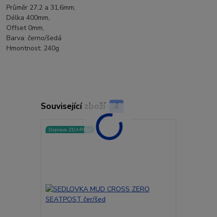
Průměr 27,2 a 31,6mm,
Délka 400mm,
Offset 0mm,
Barva: černo/šedá
Hmontnost: 240g
Související zboží
4
Doprava ZDARMA
Doprava ZD