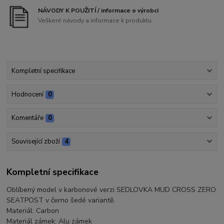
NÁVODY K POUŽITÍ / informace o výrobci
Veškeré návody a informace k produktu.
Kompletní specifikace
Hodnocení
0
Komentáře
0
Související zboží
4
Kompletní specifikace
Oblíbený model v karbonové verzi SEDLOVKA MUD CROSS ZERO
SEATPOST v černo šedé variantě.
Materiál: Carbon
Materiál zámek: Alu zámek