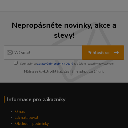
Nepropásněte novinky, akce a
slevy!
Přihlásit se
Souhlasím se
zpracováním osobních údajů
za účelem rozesílky newsletteru.
Můžete se kdykoli odhlásit. Zasíláme jednou za 14 dní.
Informace pro zákazníky
O nás
Jak nakupovat
Obchodní podmínky