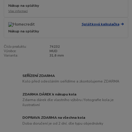
Nákup na splátky
Více informací
Splátková kalkulačka
Nákup na splátky
Číslo produktu:
74232
Výrobce:
MUD
Varianta:
31,6 mm
SEŘÍZENÍ ZDARMA
Kolo před odesláním seřídíme a zkontolujeme ZDARMA
ZDARMA DÁREK k nákupu kola
Zdarma dárek dle vlastního výběru / fotografie kola je
ilustrativní
DOPRAVA ZDARMA na všechna kola
Doba doručení je od 2 dní, dle typu objednávky