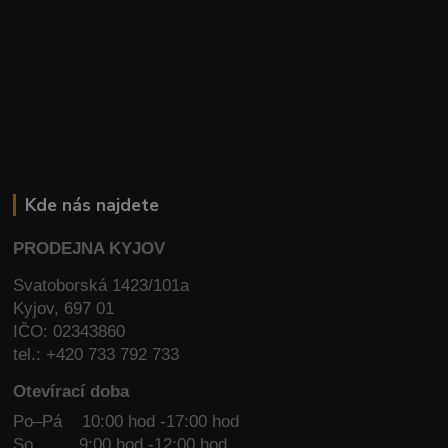
Kde nás najdete
PRODEJNA KYJOV
Svatoborská 1423/101a
Kyjov, 697 01
IČO: 02343860
tel.: +420 733 792 733
Otevírací doba
Po–Pá 10:00 hod -17:00 hod
So
9:00 hod -12:00 hod