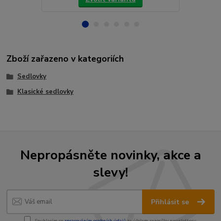
Zboží zařazeno v kategoriích
Sedlovky
Klasické sedlovky
Nepropásněte novinky, akce a
slevy!
Přihlásit se
Souhlasím se
zpracováním osobních údajů
za účelem rozesílky newsletteru.