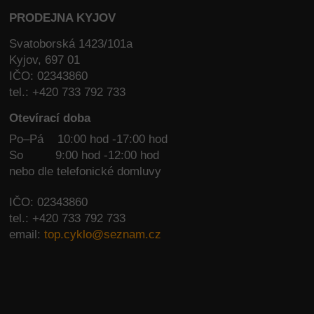
PRODEJNA KYJOV
Svatoborská 1423/101a
Kyjov, 697 01
IČO: 02343860
tel.: +420 733 792 733
Otevírací doba
Po–Pá 10:00 hod -17:00 hod
So
9:00 hod -12:00 hod
nebo dle telefonické domluvy
IČO: 02343860
tel.: +420 733 792 733
email:
top.cyklo@seznam.cz