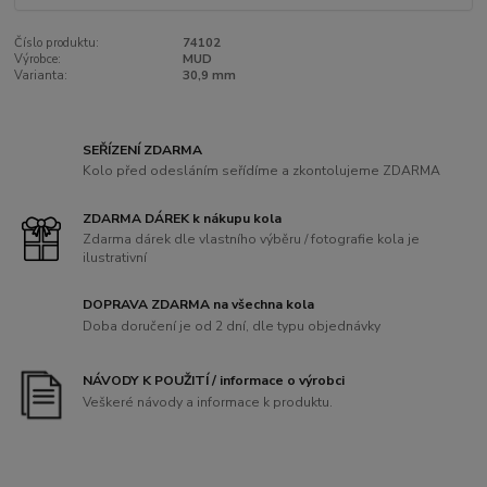
Číslo produktu:
74102
Výrobce:
MUD
Varianta:
30,9 mm
SEŘÍZENÍ ZDARMA
Kolo před odesláním seřídíme a zkontolujeme ZDARMA
ZDARMA DÁREK k nákupu kola
Zdarma dárek dle vlastního výběru / fotografie kola je
ilustrativní
DOPRAVA ZDARMA na všechna kola
Doba doručení je od 2 dní, dle typu objednávky
NÁVODY K POUŽITÍ / informace o výrobci
Veškeré návody a informace k produktu.