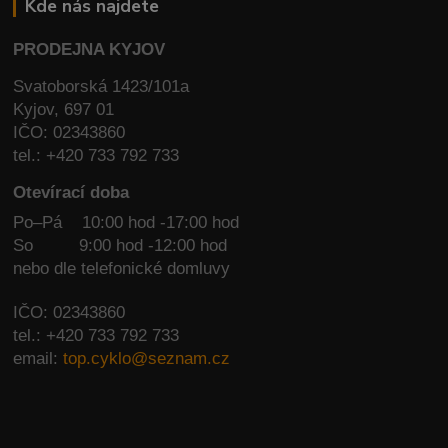
Kde nás najdete
PRODEJNA KYJOV
Svatoborská 1423/101a
Kyjov, 697 01
IČO: 02343860
tel.: +420 733 792 733
Otevírací doba
Po–Pá 10:00 hod -17:00 hod
So
9:00 hod -12:00 hod
nebo dle telefonické domluvy
IČO: 02343860
tel.: +420 733 792 733
email:
top.cyklo@seznam.cz