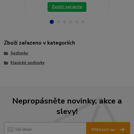
Zvolit variantu
Zboží zařazeno v kategoriích
Sedlovky
Klasické sedlovky
Nepropásněte novinky, akce a
slevy!
Přihlásit se