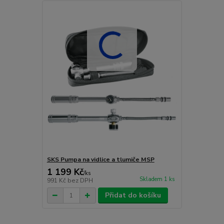
SKS Pumpa na vidlice a tlumiče MSP
1 199 Kč
/
ks
Skladem 1 ks
991 Kč
bez DPH
Přidat do košíku