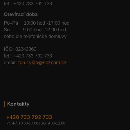
tel.: +420 733 792 733
Otevírací doba
Po–Pá 10:00 hod -17:00 hod
So
9:00 hod -12:00 hod
nebo dle telefonické domluvy
IČO: 02343860
tel.: +420 733 792 733
email:
top.cyklo@seznam.cz
Kontakty
+420 733 792 733
PO-PÁ 10:00-17:00 | SO: 9:00-12:00