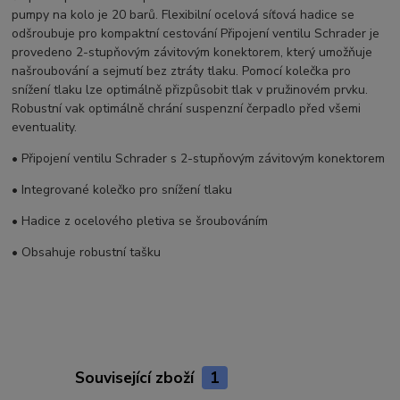
pumpy na kolo je 20 barů. Flexibilní ocelová síťová hadice se
odšroubuje pro kompaktní cestování Připojení ventilu Schrader je
provedeno 2-stupňovým závitovým konektorem, který umožňuje
našroubování a sejmutí bez ztráty tlaku. Pomocí kolečka pro
snížení tlaku lze optimálně přizpůsobit tlak v pružinovém prvku.
Robustní vak optimálně chrání suspenzní čerpadlo před všemi
eventuality.
• Připojení ventilu Schrader s 2-stupňovým závitovým konektorem
• Integrované kolečko pro snížení tlaku
• Hadice z ocelového pletiva se šroubováním
• Obsahuje robustní tašku
Související zboží
1