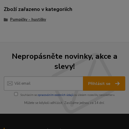
Zboží zařazeno v kategoriích
Pumpičky - hustilky
Nepropásněte novinky, akce a
slevy!
Přihlásit se
Souhlasím se
zpracováním osobních údajů
za účelem rozesílky newsletteru.
Můžete se kdykoli odhlásit. Zasíláme jednou za 14 dní.