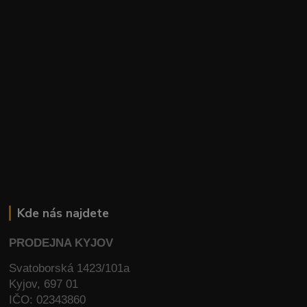
Kde nás najdete
PRODEJNA KYJOV
Svatoborská 1423/101a
Kyjov, 697 01
IČO: 02343860