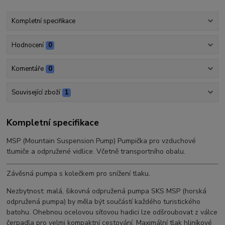
Kompletní specifikace
Hodnocení
0
Komentáře
0
Související zboží
1
Kompletní specifikace
MSP (Mountain Suspension Pump) Pumpička pro vzduchové
tlumiče a odpružené vidlice. Včetně transportního obalu.
Závěsná pumpa s kolečkem pro snížení tlaku.
Nezbytnost: malá, šikovná odpružená pumpa SKS MSP (horská
odpružená pumpa) by měla být součástí každého turistického
batohu. Ohebnou ocelovou síťovou hadici lze odšroubovat z válce
čerpadla pro velmi kompaktní cestování. Maximální tlak hliníkové