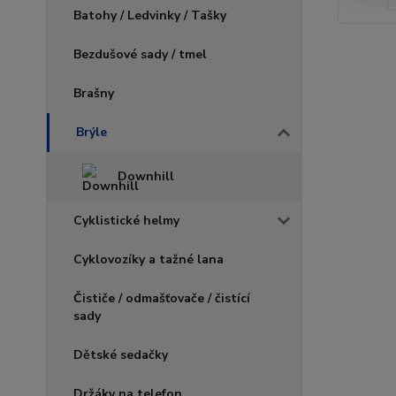
Batohy / Ledvinky / Tašky
Bezdušové sady / tmel
Brašny
Brýle
Downhill
Cyklistické helmy
Cyklovozíky a tažné lana
Čističe / odmašťovače / čistící
sady
Dětské sedačky
Držáky na telefon