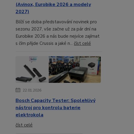
(Avinox, Eurobike 2026 a modely
2027)
Blíží se doba představování novinek pro
sezonu 2027, vše začne už za pár dní na
Eurobike 2026 a nás bude nejvíce zajímat
s čím přijde Crussis a jaké n...
číst celé
22.01.2026
Bosch Capacity Tester: Spolehlivý
nástroj pro kontrolu baterie
elektrokola
číst celé