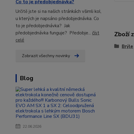
Co to je předobjednávka?
Určitě jste si na našich stránkách všimli kol,
u kterých je napsáno předobjednávka. Co
to je předobjednávka? Jak
předobjednávka funguje? Předobje...
číst
Zboží 
celé
Brýle
Zobrazit všechny novinky
Blog
22.06.2026