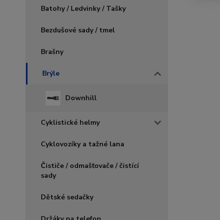
Batohy / Ledvinky / Tašky
Bezdušové sady / tmel
Brašny
Brýle
Downhill
Cyklistické helmy
Cyklovozíky a tažné lana
Čističe / odmašťovače / čistící
sady
Dětské sedačky
Držáky na telefon