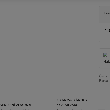
Dos
1 
1 3
Nák
Číslo p
Barva:
ZDARMA DÁREK k
SEŘÍZENÍ ZDARMA
nákupu kola