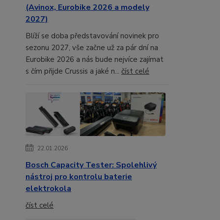
(Avinox, Eurobike 2026 a modely
2027)
Blíží se doba představování novinek pro
sezonu 2027, vše začne už za pár dní na
Eurobike 2026 a nás bude nejvíce zajímat
s čím přijde Crussis a jaké n...
číst celé
22.01.2026
Bosch Capacity Tester: Spolehlivý
nástroj pro kontrolu baterie
elektrokola
číst celé