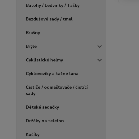
Batohy / Ledvinky / Tašky
Bezdušové sady / tmel
Brašny
Brýle
Cyklistické helmy
Cyklovozíky a tažné lana
Čističe / odmašťovače / čistící
sady
Dětské sedačky
Držáky na telefon
Košíky