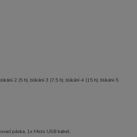
ikání-2 (5 h), blikání-3 (7,5 h), blikání-4 (15 h), blikání-5
hovací páska, 1x Micro USB kabel.