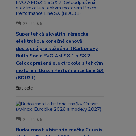
22.06.2026
Super lehká a kvalitní německá
elektrokola konečně cenově
dostupná pro každého!!! Karbonový
Bulls Sonic EVO AM SX 1 a SX 2:
Celoodpružená elektrokola s lehkým
motorem Bosch Performance Line SX
(BDU31)
číst celé
21.06.2026
Budoucnost a historie značky Crussis