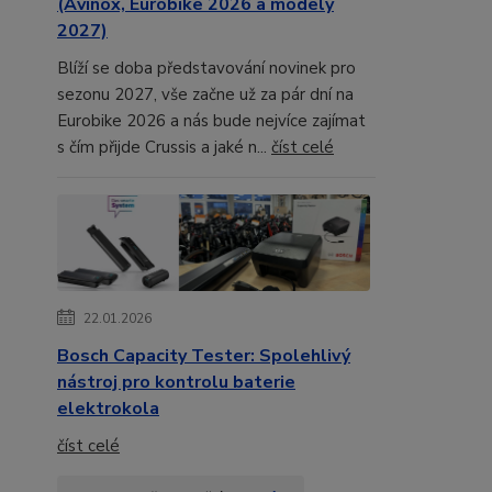
(Avinox, Eurobike 2026 a modely
2027)
Blíží se doba představování novinek pro
sezonu 2027, vše začne už za pár dní na
Eurobike 2026 a nás bude nejvíce zajímat
s čím přijde Crussis a jaké n...
číst celé
22.01.2026
Bosch Capacity Tester: Spolehlivý
nástroj pro kontrolu baterie
elektrokola
číst celé