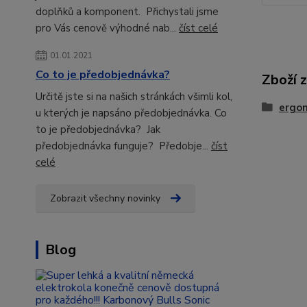
doplňků a komponent. Přichystali jsme
pro Vás cenově výhodné nab...
číst celé
01.01.2021
Co to je předobjednávka?
Zboží 
Určitě jste si na našich stránkách všimli kol,
ergo
u kterých je napsáno předobjednávka. Co
to je předobjednávka? Jak
předobjednávka funguje? Předobje...
číst
celé
Zobrazit všechny novinky
Blog