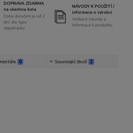
DOPRAVA ZDARMA
NÁVODY K POUŽITÍ /
na všechna kola
informace o výrobci
Doba doručení je od 2
Veškeré návody a
dní, dle typu
informace k produktu.
objednávky
mentáře
0
Související zboží
2