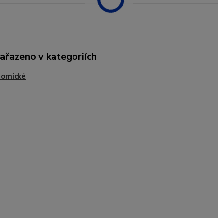
zařazeno v kategoriích
nomické