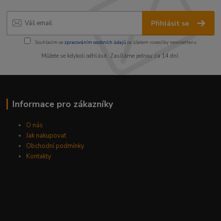
Přihlásit se
Souhlasím se
zpracováním osobních údajů
za účelem rozesílky newsletteru.
Můžete se kdykoli odhlásit. Zasíláme jednou za 14 dní.
Informace pro zákazníky
O nás
Jak nakupovat
Obchodní podmínky
Kontakty