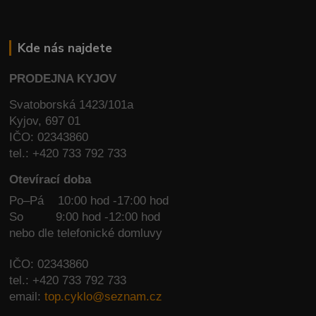
Kde nás najdete
PRODEJNA KYJOV
Svatoborská 1423/101a
Kyjov, 697 01
IČO: 02343860
tel.: +420 733 792 733
Otevírací doba
Po–Pá 10:00 hod -17:00 hod
So
9:00 hod -12:00 hod
nebo dle telefonické domluvy
IČO: 02343860
tel.: +420 733 792 733
email:
top.cyklo@seznam.cz