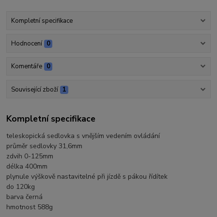
Kompletní specifikace
Hodnocení
0
Komentáře
0
Související zboží
1
Kompletní specifikace
teleskopická sedlovka s vnějším vedením ovládání
průměr sedlovky 31,6mm
zdvih 0-125mm
délka 400mm
plynule výškově nastavitelné při jízdě s pákou řídítek
do 120kg
barva černá
hmotnost 588g