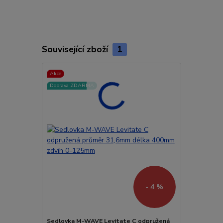
Související zboží
1
Akce
Doprava ZDARMA
- 4 %
Sedlovka M-WAVE Levitate C odpružená