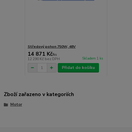
Středový pohon 750W, 48V
14 871 Kč
/
ks
Skladem 1 ks
12 290 Kč
bez DPH
Přidat do košíku
Zboží zařazeno v kategoriích
Motor