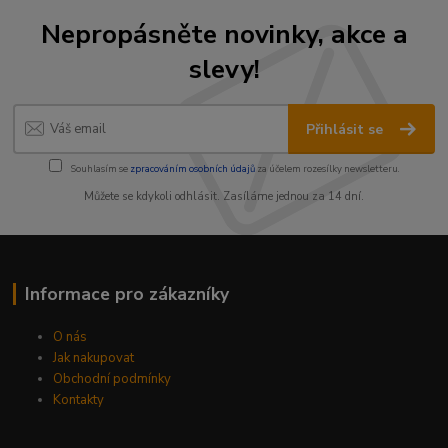
Nepropásněte novinky, akce a
slevy!
Přihlásit se
Souhlasím se
zpracováním osobních údajů
za účelem rozesílky newsletteru.
Můžete se kdykoli odhlásit. Zasíláme jednou za 14 dní.
Informace pro zákazníky
O nás
Jak nakupovat
Obchodní podmínky
Kontakty