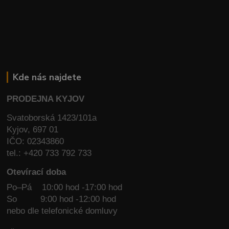
Kde nás najdete
PRODEJNA KYJOV
Svatoborská 1423/101a
Kyjov, 697 01
IČO: 02343860
tel.: +420 733 792 733
Otevírací doba
Po–Pá 10:00 hod -17:00 hod
So
9:00 hod -12:00 hod
nebo dle telefonické domluvy