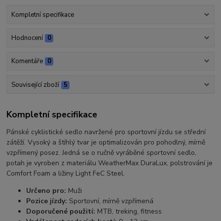
Kompletní specifikace
Hodnocení
0
Komentáře
0
Související zboží
5
Kompletní specifikace
Pánské cyklistické sedlo navržené pro sportovní jízdu se střední
zátěží. Vysoký a štíhlý tvar je optimalizován pro pohodlný, mírně
vzpřímený posez. Jedná se o ručně vyráběné sportovní sedlo,
potah je vyroben z materiálu WeatherMax DuraLux, polstrování je
Comfort Foam a ližiny Light FeC Steel.
Určeno pro:
Muži
Pozice jízdy:
Sportovní, mírně vzpřímená
Doporučené použití:
MTB, treking, fitness