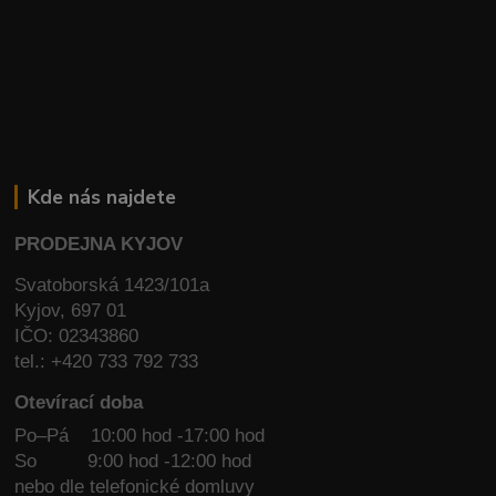
Kde nás najdete
PRODEJNA KYJOV
Svatoborská 1423/101a
Kyjov, 697 01
IČO: 02343860
tel.: +420 733 792 733
Otevírací doba
Po–Pá 10:00 hod -17:00 hod
So
9:00 hod -12:00 hod
nebo dle telefonické domluvy