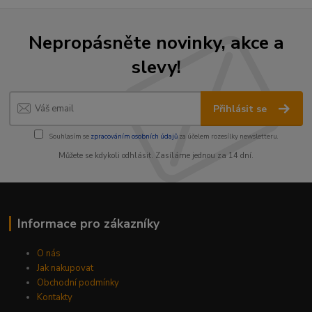
Nepropásněte novinky, akce a
slevy!
Přihlásit se
Souhlasím se
zpracováním osobních údajů
za účelem rozesílky newsletteru.
Můžete se kdykoli odhlásit. Zasíláme jednou za 14 dní.
Informace pro zákazníky
O nás
Jak nakupovat
Obchodní podmínky
Kontakty