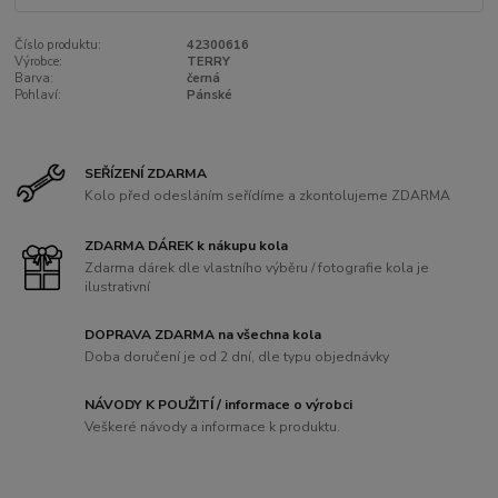
Číslo produktu:
42300616
Výrobce:
TERRY
Barva:
černá
Pohlaví:
Pánské
SEŘÍZENÍ ZDARMA
Kolo před odesláním seřídíme a zkontolujeme ZDARMA
ZDARMA DÁREK k nákupu kola
Zdarma dárek dle vlastního výběru / fotografie kola je
ilustrativní
DOPRAVA ZDARMA na všechna kola
Doba doručení je od 2 dní, dle typu objednávky
NÁVODY K POUŽITÍ / informace o výrobci
Veškeré návody a informace k produktu.