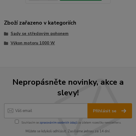
Zboží zařazeno v kategoriích
Sady se středovým pohonem
Výkon motoru 1000 W
Nepropásněte novinky, akce a
slevy!
Přihlásit se
Souhlasím se
zpracováním osobních údajů
za účelem rozesílky newsletteru.
Můžete se kdykoli odhlásit. Zasíláme jednou za 14 dní.