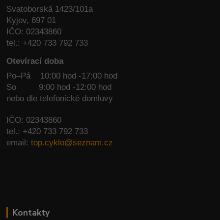
Svatoborská 1423/101a
Kyjov, 697 01
IČO: 02343860
tel.: +420 733 792 733
Otevírací doba
Po–Pá 10:00 hod -17:00 hod
So
9:00 hod -12:00 hod
nebo dle telefonické domluvy
IČO: 02343860
tel.: +420 733 792 733
email:
top.cyklo@seznam.cz
Kontakty