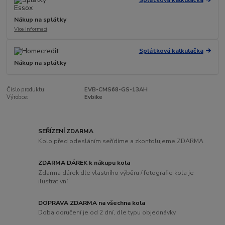
Nákup na splátky
Více informací
Splátková kalkulačka
Nákup na splátky
Číslo produktu:
EVB-CMS68-GS-13AH
Výrobce:
Evbike
SEŘÍZENÍ ZDARMA
Kolo před odesláním seřídíme a zkontolujeme ZDARMA
ZDARMA DÁREK k nákupu kola
Zdarma dárek dle vlastního výběru / fotografie kola je
ilustrativní
DOPRAVA ZDARMA na všechna kola
Doba doručení je od 2 dní, dle typu objednávky