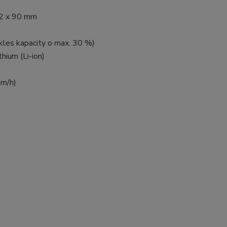
2 x 90 mm
kles kapacity o max. 30 %)
thium (Li-ion)
km/h)