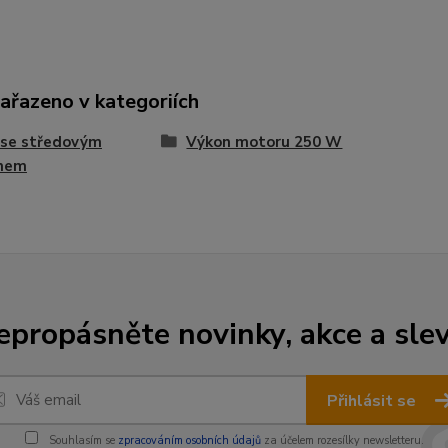
zařazeno v kategoriích
 se středovým
Výkon motoru 250 W
nem
epropásněte novinky, akce a slev
Přihlásit se
Souhlasím se
zpracováním osobních údajů
za účelem rozesílky newsletteru.