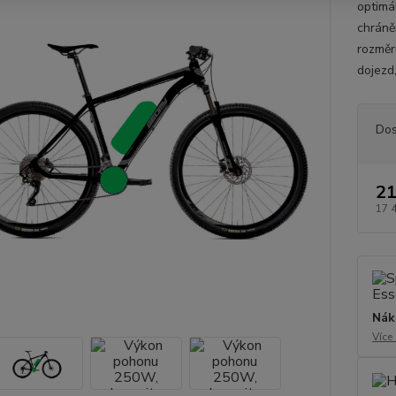
optimál
chráněn
rozměr
dojezd,
Dos
21
17 
Nák
Více