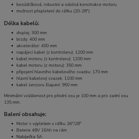
bezúdržbová, robustní a odolná konstrukce motoru
možnost přepletení do ráfku (20-28")
Délka kabelů:
displej: 300 mm
brzdy: 400 mm
akcelerátor: 400 mm
napájecí kabel (z kontroleru): 1200 mm
kabel motoru (z kontroleru): 1200 mm
kabel motoru (z motoru): 350 mm
připojení hlavního kabelového svazku: 170 mm
hlavní kabelový svazek: 1100 mm
kabel senzoru šlapaní: 950 mm
Minimální vzdálenost pro přední osu je 100 mm a pro zadní osu
135 mm.
Balení obsahuje:
Motor s výpletem v ráfku 26"/28"
Baterie 48V 16Ah na rám
Nabíječka 5A