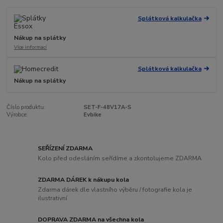
Splátková kalkulačka
Nákup na splátky
Více informací
Splátková kalkulačka
Nákup na splátky
Číslo produktu:
SET-F-48V17A-S
Výrobce:
Evbike
SEŘÍZENÍ ZDARMA
Kolo před odesláním seřídíme a zkontolujeme ZDARMA
ZDARMA DÁREK k nákupu kola
Zdarma dárek dle vlastního výběru / fotografie kola je
ilustrativní
DOPRAVA ZDARMA na všechna kola