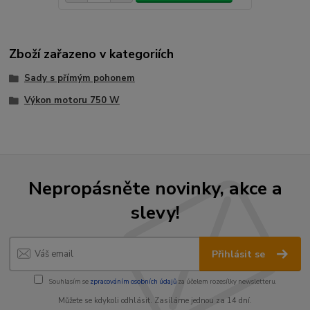
Zboží zařazeno v kategoriích
Sady s přímým pohonem
Výkon motoru 750 W
Nepropásněte novinky, akce a
slevy!
Přihlásit se
Souhlasím se
zpracováním osobních údajů
za účelem rozesílky newsletteru.
Můžete se kdykoli odhlásit. Zasíláme jednou za 14 dní.