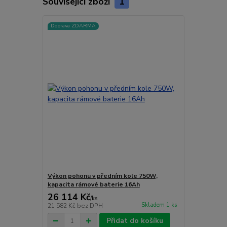
Související zboží
1
Doprava ZDARMA
Výkon pohonu v předním kole 750W,
kapacita rámové baterie 16Ah
26 114 Kč
/
ks
Skladem 1 ks
21 582 Kč
bez DPH
Přidat do košíku