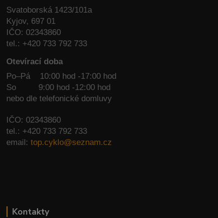
Svatoborská 1423/101a
Kyjov, 697 01
IČO: 02343860
tel.: +420 733 792 733
Otevírací doba
Po–Pá 10:00 hod -17:00 hod
So
9:00 hod -12:00 hod
nebo dle telefonické domluvy
IČO: 02343860
tel.: +420 733 792 733
email:
top.cyklo@seznam.cz
Kontakty