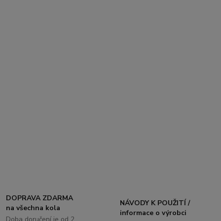
DOPRAVA ZDARMA
NÁVODY K POUŽITÍ /
na všechna kola
informace o výrobci
Doba doručení je od 2