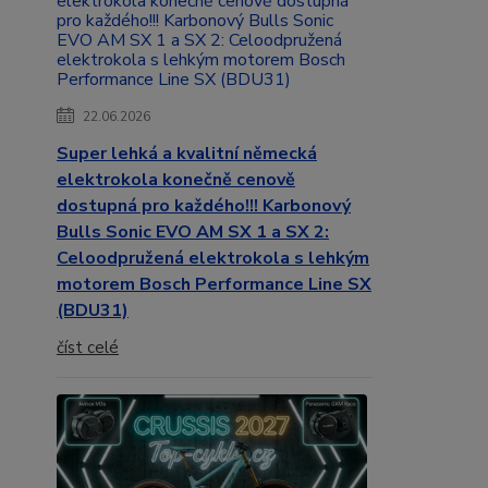
22.06.2026
Super lehká a kvalitní německá
elektrokola konečně cenově
dostupná pro každého!!! Karbonový
Bulls Sonic EVO AM SX 1 a SX 2:
Celoodpružená elektrokola s lehkým
motorem Bosch Performance Line SX
(BDU31)
číst celé