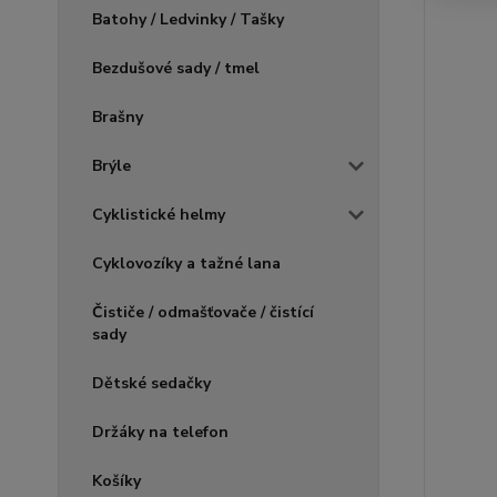
Batohy / Ledvinky / Tašky
Bezdušové sady / tmel
Brašny
Brýle
Cyklistické helmy
Cyklovozíky a tažné lana
Čističe / odmašťovače / čistící
sady
Dětské sedačky
Držáky na telefon
Košíky