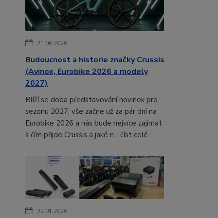
21.06.2026
Budoucnost a historie značky Crussis
(Avinox, Eurobike 2026 a modely
2027)
Blíží se doba představování novinek pro
sezonu 2027, vše začne už za pár dní na
Eurobike 2026 a nás bude nejvíce zajímat
s čím přijde Crussis a jaké n...
číst celé
22.01.2026