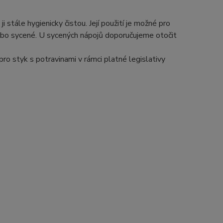
 stále hygienicky čistou. Její použití je možné pro
ebo sycené. U sycených nápojů doporučujeme otočit
ro styk s potravinami v rámci platné legislativy