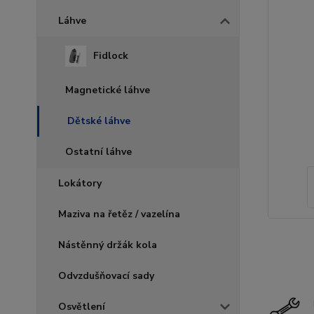
Láhve
Fidlock
Magnetické láhve
Dětské láhve
Ostatní láhve
Lokátory
Maziva na řetěz / vazelína
Nástěnný držák kola
Odvzdušňovací sady
Osvětlení