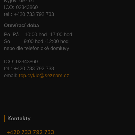
Kyjov, 697 01
IČO: 02343860
tel.: +420 733 792 733
Otevírací doba
Po–Pá 10:00 hod -17:00 hod
So
9:00 hod -12:00 hod
nebo dle telefonické domluvy
IČO: 02343860
tel.: +420 733 792 733
email:
top.cyklo@seznam.cz
Kontakty
+420 733 792 733