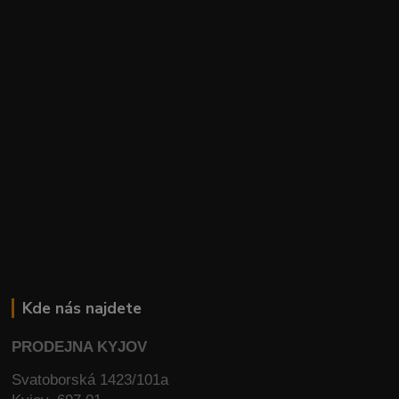
Kde nás najdete
PRODEJNA KYJOV
Svatoborská 1423/101a