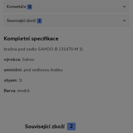
Komentáře
0
Související zboží
2
Kompletní specifikace
brašna pod sedlo SAHOO-B 131470-M 1l
výrobce:
Sahoo
umístění:
pod sedlovou trubku
objem:
1l
Barva:
modrá
Související zboží
2