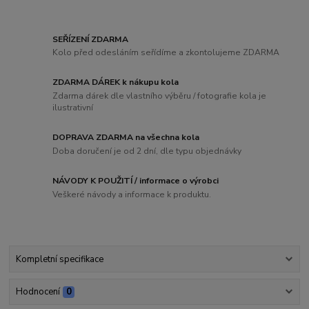
SEŘÍZENÍ ZDARMA
Kolo před odesláním seřídíme a zkontolujeme ZDARMA
ZDARMA DÁREK k nákupu kola
Zdarma dárek dle vlastního výběru / fotografie kola je
ilustrativní
DOPRAVA ZDARMA na všechna kola
Doba doručení je od 2 dní, dle typu objednávky
NÁVODY K POUŽITÍ / informace o výrobci
Veškeré návody a informace k produktu.
Kompletní specifikace
Hodnocení
0