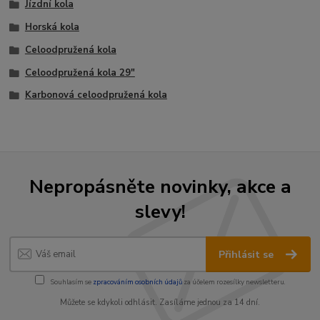
Jízdní kola
Horská kola
Celoodpružená kola
Celoodpružená kola 29"
Karbonová celoodpružená kola
Nepropásněte novinky, akce a
slevy!
Přihlásit se
Souhlasím se
zpracováním osobních údajů
za účelem rozesílky newsletteru.
Můžete se kdykoli odhlásit. Zasíláme jednou za 14 dní.