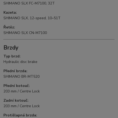
SHIMANO SLX FC-M7100, 32T
Kazeta:
SHIMANO SLX, 12-speed, 10–51T
Řetěz:
SHIMANO SLX CN-M7100
Brzdy
Typ brzd:
Hydraulic disc brake
Přední brzda:
SHIMANO BR-MT520
Přední kotouč:
203 mm / Centre Lock
Zadní kotouč:
203 mm / Centre Lock
Protišlapná brzda: