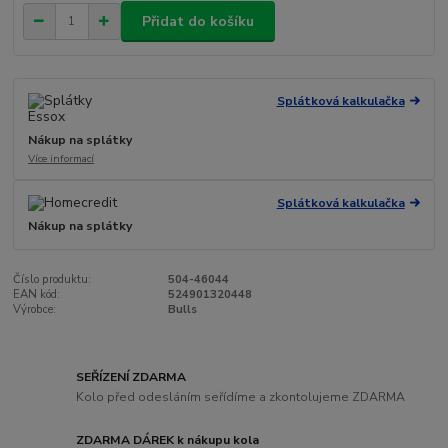
Přidat do košíku
Splátková kalkulačka
Nákup na splátky
Více informací
Splátková kalkulačka
Nákup na splátky
Číslo produktu:
504-46044
EAN kód:
524901320448
Výrobce:
Bulls
SEŘÍZENÍ ZDARMA
Kolo před odesláním seřídíme a zkontolujeme ZDARMA
ZDARMA DÁREK k nákupu kola