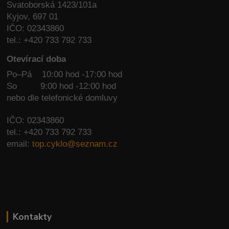
Svatoborská 1423/101a
Kyjov, 697 01
IČO: 02343860
tel.: +420 733 792 733
Otevírací doba
Po–Pá 10:00 hod -17:00 hod
So
9:00 hod -12:00 hod
nebo dle telefonické domluvy
IČO: 02343860
tel.: +420 733 792 733
email:
top.cyklo@seznam.cz
Kontakty