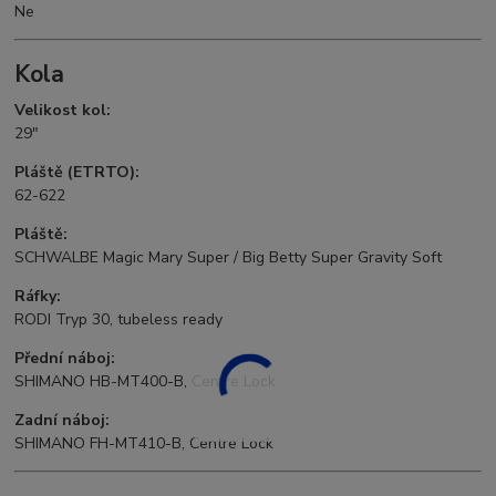
Ne
Kola
Velikost kol:
29"
Pláště (ETRTO):
62-622
Pláště:
SCHWALBE Magic Mary Super / Big Betty Super Gravity Soft
Ráfky:
RODI Tryp 30, tubeless ready
Přední náboj:
SHIMANO HB-MT400-B, Centre Lock
Zadní náboj:
SHIMANO FH-MT410-B, Centre Lock