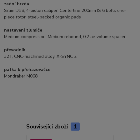
zadní brzda
Sram DB8, 4-piston caliper, Centerline 200mm IS 6 bolts one-
piece rotor, steel-backed organic pads
nastavení tlumiče
Medium compression, Medium rebound, 0.2 air volume spacer
převodník
32T, CNC-machined alloy, X-SYNC 2
patka k přehazovačce
Mondraker M068
Související zboží
1