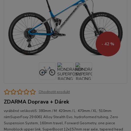
- 42 %
Ohodnotit produkt
ZDARMA Doprava + Dárek
vyráběné velikostiS: 380mm / M: 420mm / L: 470mm / XL: 510mm
rámSuperFoxy 29 6061 Alloy Stealth Evo, hydroformed tubing, Zero
Suspension System, 160mm travel, Forward Geometry, one piece
Monoblock upper link, SuperBoost 12x157mm rear axle, tapered head