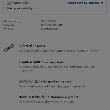
Splátková kalkulačka
Nákup na splátky
Číslo produktu:
010.23129
EAN kód:
8435392858489
Výrobce:
MONDRAKER
SEŘÍZENÍ ZDARMA
Kolo před odesláním seřídíme a zkontolujeme ZDARMA
ZDARMA DÁREK k nákupu kola
Zdarma dárek dle vlastního výběru / fotografie kola je
ilustrativní
DOPRAVA ZDARMA na všechna kola
Doba doručení je od 2 dní, dle typu objednávky
NÁVODY K POUŽITÍ / informace o výrobci
Veškeré návody a informace k produktu.