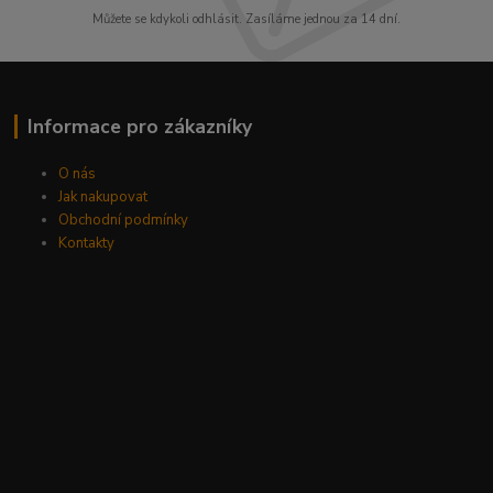
Můžete se kdykoli odhlásit. Zasíláme jednou za 14 dní.
Informace pro zákazníky
O nás
Jak nakupovat
Obchodní podmínky
Kontakty