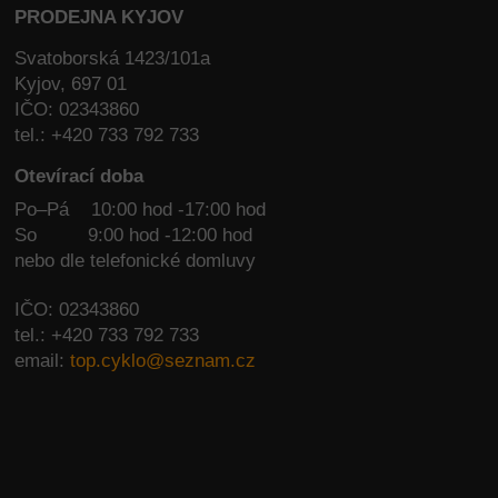
PRODEJNA KYJOV
Svatoborská 1423/101a
Kyjov, 697 01
IČO: 02343860
tel.: +420 733 792 733
Otevírací doba
Po–Pá 10:00 hod -17:00 hod
So
9:00 hod -12:00 hod
nebo dle telefonické domluvy
IČO: 02343860
tel.: +420 733 792 733
email:
top.cyklo@seznam.cz