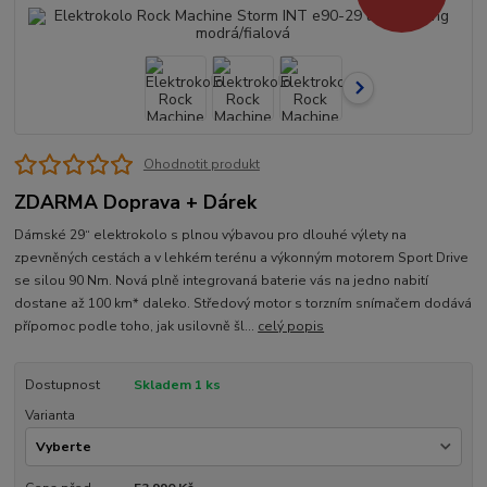
Ohodnotit produkt
ZDARMA Doprava + Dárek
Dámské 29“ elektrokolo s plnou výbavou pro dlouhé výlety na
zpevněných cestách a v lehkém terénu a výkonným motorem Sport Drive
se silou 90 Nm. Nová plně integrovaná baterie vás na jedno nabití
dostane až 100 km* daleko. Středový motor s torzním snímačem dodává
přípomoc podle toho, jak usilovně šl...
celý popis
Dostupnost
Skladem 1 ks
Varianta