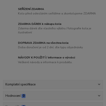
SEŘÍZENÍ ZDARMA
Kolo před odesláním seřídíme a zkontolujeme ZDARMA
ZDARMA DÁREK k nákupu kola
Zdarma dárek dle vlastního výběru / fotografie kola je
ilustrativní
DOPRAVA ZDARMA na všechna kola
Doba doručení je od 2 dní, dle typu objednávky
NÁVODY K POUŽITÍ / informace o výrobci
Veškeré návody a informace k produktu.
Kompletní specifikace
Hodnocení
0