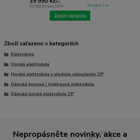
39 990 Kč
/
ks
Skladem 1 ks
33 050 Kč
bez DPH
Zvolit variantu
Zboží zařazeno v kategoriích
Elektrokola
Horská elektrokola
Horská elektrokola s předním odpružením 29"
Dámská krosová / trekingová elektrokola
Dámská horská elektrokola 29"
Nepropásněte novinky, akce a