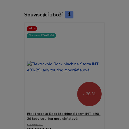
Související zboží
1
Akce
Doprava ZDARMA
- 26 %
Elektrokolo Rock Machine Storm INT e90-
29 lady touring modrá/fialová
53 990 Kč