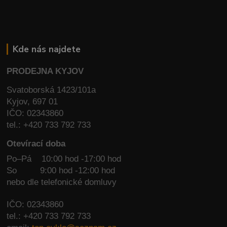
Kde nás najdete
PRODEJNA KYJOV
Svatoborská 1423/101a
Kyjov, 697 01
IČO: 02343860
tel.: +420 733 792 733
Otevírací doba
Po–Pá 10:00 hod -17:00 hod
So
9:00 hod -12:00 hod
nebo dle telefonické domluvy
IČO: 02343860
tel.: +420 733 792 733