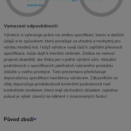
Vymezení odpovědnosti
Výrobce si vyhrazuje právo na změnu specifikací, barev a dalších
údajů a to způsobem, který považuje za vhodný a nezbytný pro
výrobu modelů kol. I když výrobce vyvíjí úsilí k zajištění přesnosti
specifikace, může dojít k menším změnám. Změna se nemusí
projevit okamžitě, ale třeba jen v jedné výrobní sérii. Aktuální
podrobnosti o specifikacích jakéhokoli vybraného produktu
získáte u svého prodejce. Tato prezentace představuje
doporučenou specifikaci navrženou výrobcem. Zákazníkům se
vždy doporučuje prodiskutovat konkrétní podrobnosti nad
konkrétním modelem, který mají obchodníci skladem, zejména
pokud je výběr závislý na některé z inzerovaných funkcí.
Původ zboží