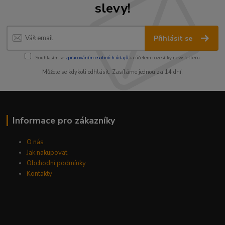
slevy!
Přihlásit se
Souhlasím se
zpracováním osobních údajů
za účelem rozesílky newsletteru.
Můžete se kdykoli odhlásit. Zasíláme jednou za 14 dní.
Informace pro zákazníky
O nás
Jak nakupovat
Obchodní podmínky
Kontakty