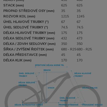
STACK (mm)
625
625
PROPAD STŘEDOVÉ OSY (mm)
35
35
ROZVOR KOL (mm)
1215
1245
ÚHEL HLAVOVÉ TRUBKY (°)
67
67
ÚHEL SEDLOVÉ TRUBKY (°)
74,5
74,5
DÉLKA HLAVOVÉ TRUBKY (mm)
175
175
DÉLKA SEDLOVÉ TRUBKY (mm)
432
473
DÉLKA / ZDVIH SEDLOVKY (mm)
350
350
ŠÍŘKA / ZVÝŠENÍ ŘIDÍTEK (mm)
680 - R25
680 - R25
DÉLKA PŘEDSTAVCE (mm)
45
45
DÉLKA KLIK (mm)
170
170