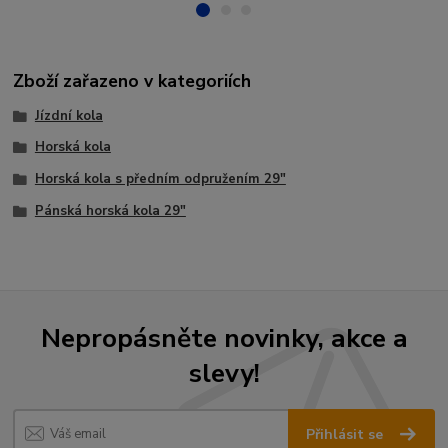
Zboží zařazeno v kategoriích
Jízdní kola
Horská kola
Horská kola s předním odpružením 29"
Pánská horská kola 29"
Nepropásněte novinky, akce a
slevy!
Přihlásit se