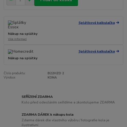
Splátková kalkulačka
Nákup na splátky
Více informací
Splátková kalkulačka
Nákup na splátky
Číslo produktu:
B22HZD 2
Výrobce:
KONA
SEŘÍZENÍ ZDARMA
Kolo před odesláním seřídíme a zkontolujeme ZDARMA
ZDARMA DÁREK k nákupu kola
Zdarma dárek dle vlastního výběru / fotografie kola je
ilustrativní