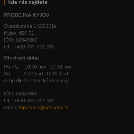
Kde nás najdete
PRODEJNA KYJOV
Svatoborská 1423/101a
Kyjov, 697 01
IČO: 02343860
tel.: +420 733 792 733
Otevírací doba
Po–Pá 10:00 hod -17:00 hod
So
9:00 hod -12:00 hod
nebo dle telefonické domluvy
IČO: 02343860
tel.: +420 733 792 733
email:
top.cyklo@seznam.cz