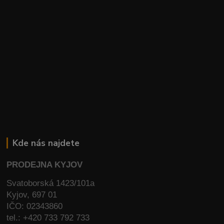
Kde nás najdete
PRODEJNA KYJOV
Svatoborská 1423/101a
Kyjov, 697 01
IČO: 02343860
tel.: +420 733 792 733