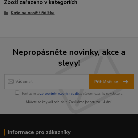
Zboží zařazeno v kategoriích
Koše na nosič / řidítka
Nepropásněte novinky, akce a
slevy!
Přihlásit se
Souhlasím se
zpracováním osobních údajů
za účelem rozesílky newsletteru.
Můžete se kdykoli odhlásit. Zasíláme jednou za 14 dní.
Informace pro zákazníky