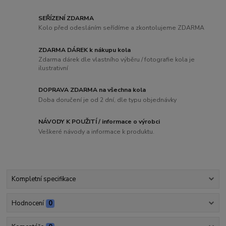
SEŘÍZENÍ ZDARMA
Kolo před odesláním seřídíme a zkontolujeme ZDARMA
ZDARMA DÁREK k nákupu kola
Zdarma dárek dle vlastního výběru / fotografie kola je
ilustrativní
DOPRAVA ZDARMA na všechna kola
Doba doručení je od 2 dní, dle typu objednávky
NÁVODY K POUŽITÍ / informace o výrobci
Veškeré návody a informace k produktu.
Kompletní specifikace
Hodnocení
0