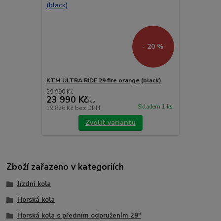
- 20 %
KTM ULTRA RIDE 29 fire orange (black)
29 990 Kč
23 990 Kč
/
ks
Skladem 1 ks
19 826 Kč
bez DPH
Zvolit variantu
Zboží zařazeno v kategoriích
Jízdní kola
Horská kola
Horská kola s předním odpružením 29"