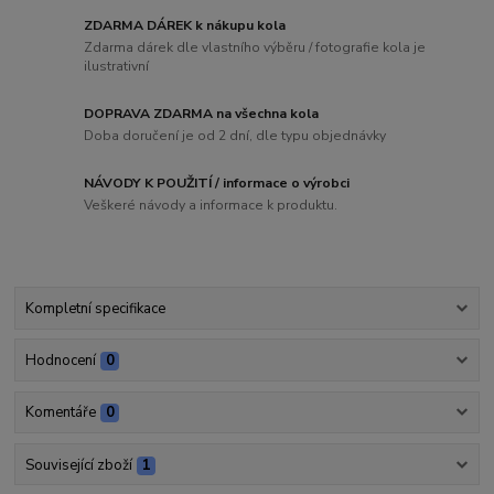
ZDARMA DÁREK k nákupu kola
Zdarma dárek dle vlastního výběru / fotografie kola je
ilustrativní
DOPRAVA ZDARMA na všechna kola
Doba doručení je od 2 dní, dle typu objednávky
NÁVODY K POUŽITÍ / informace o výrobci
Veškeré návody a informace k produktu.
Kompletní specifikace
Hodnocení
0
Komentáře
0
Související zboží
1