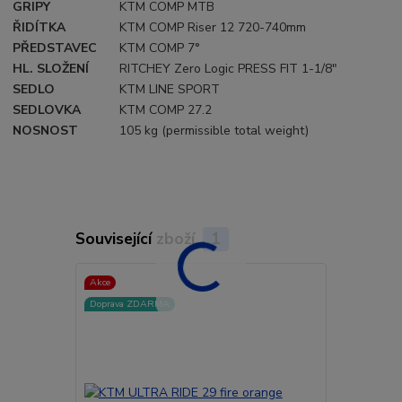
GRIPY
KTM COMP MTB
ŘIDÍTKA
KTM COMP Riser 12 720-740mm
PŘEDSTAVEC
KTM COMP 7°
HL. SLOŽENÍ
RITCHEY Zero Logic PRESS FIT 1-1/8"
SEDLO
KTM LINE SPORT
SEDLOVKA
KTM COMP 27.2
NOSNOST
105 kg (permissible total weight)
Související zboží
1
Akce
Doprava ZDARMA