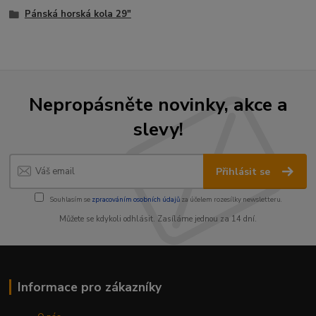
Pánská horská kola 29"
Nepropásněte novinky, akce a
slevy!
Přihlásit se
Souhlasím se
zpracováním osobních údajů
za účelem rozesílky newsletteru.
Můžete se kdykoli odhlásit. Zasíláme jednou za 14 dní.
Informace pro zákazníky