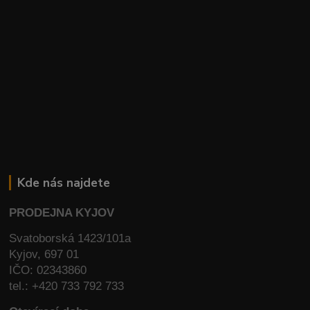
Kde nás najdete
PRODEJNA KYJOV
Svatoborská 1423/101a
Kyjov, 697 01
IČO: 02343860
tel.: +420 733 792 733