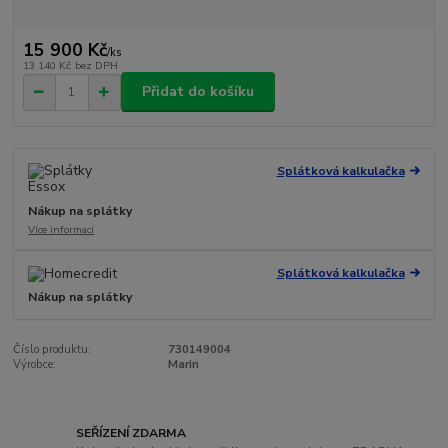
15 900 Kč
/
ks
13 140 Kč
bez DPH
Přidat do košíku
Splátková kalkulačka
Nákup na splátky
Více informací
Splátková kalkulačka
Nákup na splátky
Číslo produktu:
730149004
Výrobce:
Marin
SEŘÍZENÍ ZDARMA