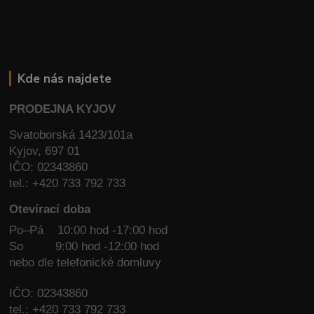
Kde nás najdete
PRODEJNA KYJOV
Svatoborská 1423/101a
Kyjov, 697 01
IČO: 02343860
tel.: +420 733 792 733
Otevírací doba
Po–Pá 10:00 hod -17:00 hod
So
9:00 hod -12:00 hod
nebo dle telefonické domluvy
IČO: 02343860
tel.: +420 733 792 733