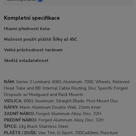
Kompletní specifikace
Hlavní přednosti kola:
Možnost použít pláště Šířky až 45C
Velká průchodnost terénem
Skvělá ovladatelnost
RÁM:
Series 2 Lombard, 6061 Aluminum, 700C Wheels, Relieved
Head Tube and BB, Internal Cable Routing, Disc Specific Forged
Dropouts w/ Mudguard and Rack Mounts
VIDLICA:
6061 Aluminum, Straight-Blade, Post-Mount Disc
RÁFKY:
Marin Aluminum Double Wall, 21mm Inner
ZADNÝ NÁBOJ:
Forged Aluminum Alloy, Disc, 32H
PREDNÝ NÁBOJ:
Forged Aluminum Alloy, Disc, 32H
ŠPICE:
14g Black Stainless Steel
PLÁŠTE / DUŠE:
Vee Tire, G-Sport, 700Cx40mm, Puncture