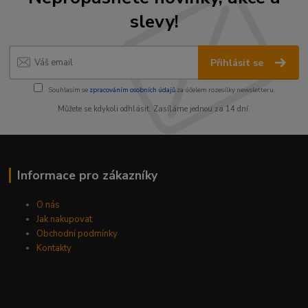
slevy!
Přihlásit se
Souhlasím se
zpracováním osobních údajů
za účelem rozesílky newsletteru.
Můžete se kdykoli odhlásit. Zasíláme jednou za 14 dní.
Informace pro zákazníky
O nás
Jak nakupovat
Obchodní podmínky
Kontakty