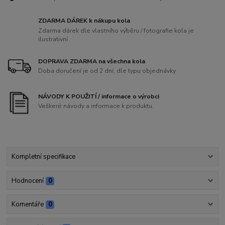
ZDARMA DÁREK k nákupu kola
Zdarma dárek dle vlastního výběru / fotografie kola je
ilustrativní
DOPRAVA ZDARMA na všechna kola
Doba doručení je od 2 dní, dle typu objednávky
NÁVODY K POUŽITÍ / informace o výrobci
Veškeré návody a informace k produktu.
Kompletní specifikace
Hodnocení
0
Komentáře
0