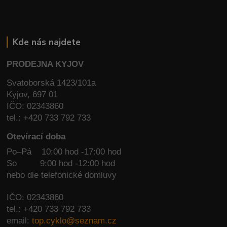
Kde nás najdete
PRODEJNA KYJOV
Svatoborská 1423/101a
Kyjov, 697 01
IČO: 02343860
tel.: +420 733 792 733
Otevírací doba
Po–Pá 10:00 hod -17:00 hod
So
9:00 hod -12:00 hod
nebo dle telefonické domluvy
IČO: 02343860
tel.: +420 733 792 733
email:
top.cyklo@seznam.cz