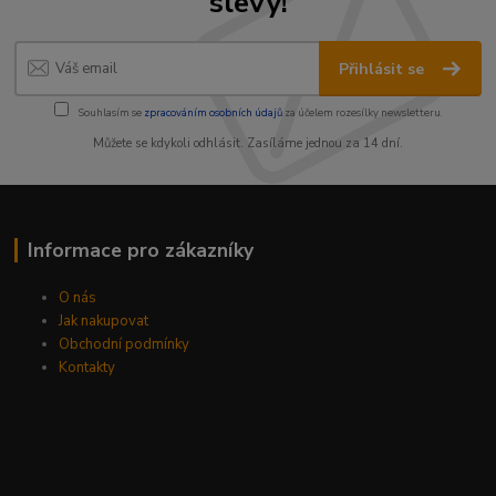
slevy!
Přihlásit se
Souhlasím se
zpracováním osobních údajů
za účelem rozesílky newsletteru.
Můžete se kdykoli odhlásit. Zasíláme jednou za 14 dní.
Informace pro zákazníky
O nás
Jak nakupovat
Obchodní podmínky
Kontakty