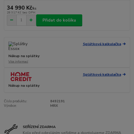
34 990 Kč
/
ks
28 917 Kč
bez DPH
Přidat do košíku
Splátková kalkulačka
Nákup na splátky
Více informací
Splátková kalkulačka
Nákup na splátky
Číslo produktu:
8492191
Výrobce:
MRX
SEŘÍZENÍ ZDARMA
Kolo před odesláním seřídíme a zkontolujeme ZDARMA