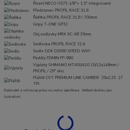
Řízení
NECO H373-1/8"+ 1,5" integrované
Představec
PROFIL RACE 31,8
Řídítka
PROFIL RACE 31,8 / 700mm
Gripy
T-ONE GP32
Obj.sedlovky
MRX XC-68 35mm
Sedlovka
PROFIL RACE 31,6
Sedlo
DDK D5090 SPEED WAY
Pedály
FEIMIN FP-980
Výplety
SHIMANO MT400/410 15/12x148mm /
PROFIL / 29" disc
Pláště
CST PREMIUM LINE CAMBER 29x2,25 27
TPI
Dodavatel si vyhrazuje právo na změnu specifikace. Veškeré obrázky jsou
ilustrativní.