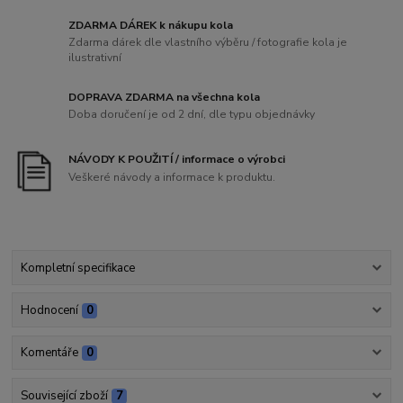
ZDARMA DÁREK k nákupu kola
Zdarma dárek dle vlastního výběru / fotografie kola je
ilustrativní
DOPRAVA ZDARMA na všechna kola
Doba doručení je od 2 dní, dle typu objednávky
NÁVODY K POUŽITÍ / informace o výrobci
Veškeré návody a informace k produktu.
Kompletní specifikace
Hodnocení
0
Komentáře
0
Související zboží
7