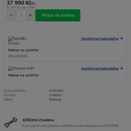
37 990 Kč
/
ks
31 397 Kč
bez DPH
Přidat do košíku
Splátková kalkulačka
Nákup na splátky
Více informací
Splátková kalkulačka
Nákup na splátky
Číslo produktu:
4225254
Výrobce:
CANULL
Pohon:
Bafang
SEŘÍZENÍ ZDARMA
Kolo před odesláním seřídíme a zkontolujeme ZDARMA