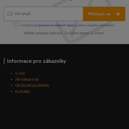
Přihlásit se
Souhlasím se
zpracováním osobních údajů
za účelem rozesílky newsletteru.
Můžete se kdykoli odhlásit. Zasíláme jednou za 14 dní.
Informace pro zákazníky
O nás
Jak nakupovat
Obchodní podmínky
Kontakty