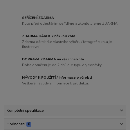
SEŘÍZENÍ ZDARMA
Kolo před odesláním seřídíme a zkontolujeme ZDARMA
ZDARMA DÁREK k nákupu kola
Zdarma dárek dle vlastního výběru / fotografie kola je
ilustrativní
DOPRAVA ZDARMA na všechna kola
Doba doručení je od 2 dní, dle typu objednávky
NÁVODY K POUŽITÍ / informace o výrobci
Veškeré návody a informace k produktu.
Kompletní specifikace
Hodnocení
0