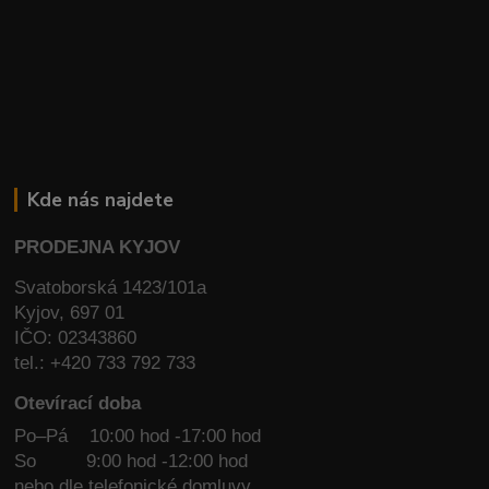
Kde nás najdete
PRODEJNA KYJOV
Svatoborská 1423/101a
Kyjov, 697 01
IČO: 02343860
tel.: +420 733 792 733
Otevírací doba
Po–Pá 10:00 hod -17:00 hod
So
9:00 hod -12:00 hod
nebo dle telefonické domluvy