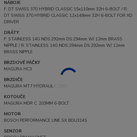
NÁBOJE
F: DT SWISS 370 HYBRID CLASSIC 15x110mm 32H 6-BOLT / R:
DT SWISS 370 HYBRID CLASSIC 12x148mm 32H 6-BOLT FOR XD
DRIVER
DRÁTY
F: STAINLESS 14G NDS:292mm DS:294mm W/ 12mm BRASS
NIPPLE / R: STAINLESS 14G NDS:294mm DS:292mm W/ 12mm
BRASS NIPPLE
BRZDOVÉ PÁČKY
MAGURA HC3
BRZDIČE
MAGURA MT7 HYDRAULIC DISC
KOTOUČE
MAGURA MDR C, 203MM 6-BOLT
MOTOR
BOSCH PERFORMANCE LINE SX BDU3145
SENZOR