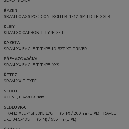
BLACK SILVER
ŘAZENÍ
SRAM EC AXS POD CONTROLLER, 1x12-SPEED TRIGGER
KLIKY
SRAM XX CARBON T-TYPE, 34T
KAZETA
SRAM XX EAGLE T-TYPE 10-52T XD DRIVER
PŘEHAZOVAČKA
SRAM XX EAGLE T-TYPE AXS
ŘETĚZ
SRAM XX T-TYPE
SEDLO
XTENT, CR-MO ø7mm
SEDLOVKA
TRANZ X JD-YSP39KL 170mm (S, M) / 200mm (L, XL) TRAVEL,
DxL: 34.9x495mm (S, M) / 556mm (L, XL)