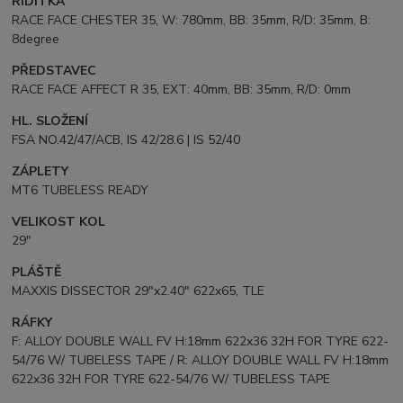
ŘIDÍTKA
RACE FACE CHESTER 35, W: 780mm, BB: 35mm, R/D: 35mm, B:
8degree
PŘEDSTAVEC
RACE FACE AFFECT R 35, EXT: 40mm, BB: 35mm, R/D: 0mm
HL. SLOŽENÍ
FSA NO.42/47/ACB, IS 42/28.6 | IS 52/40
ZÁPLETY
MT6 TUBELESS READY
VELIKOST KOL
29"
PLÁŠTĚ
MAXXIS DISSECTOR 29"x2.40" 622x65, TLE
RÁFKY
F: ALLOY DOUBLE WALL FV H:18mm 622x36 32H FOR TYRE 622-
54/76 W/ TUBELESS TAPE / R: ALLOY DOUBLE WALL FV H:18mm
622x36 32H FOR TYRE 622-54/76 W/ TUBELESS TAPE