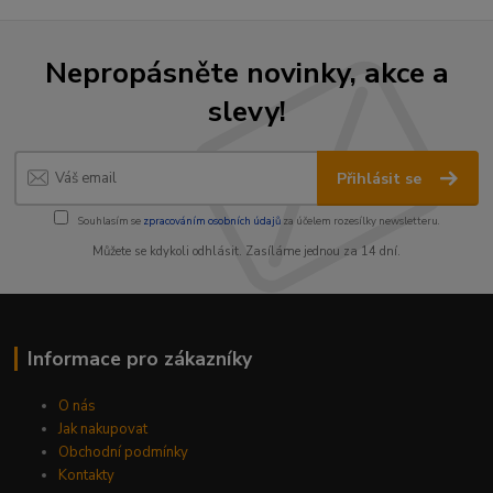
Nepropásněte novinky, akce a
slevy!
Přihlásit se
Souhlasím se
zpracováním osobních údajů
za účelem rozesílky newsletteru.
Můžete se kdykoli odhlásit. Zasíláme jednou za 14 dní.
Informace pro zákazníky
O nás
Jak nakupovat
Obchodní podmínky
Kontakty