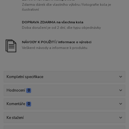
Zdarma dárek dle vlastního výběru / fotografie kola je
ilustrativní
DOPRAVA ZDARMA na všechna kola
Doba doručení je od 2 dní, dle typu objednávky
NÁVODY K POUŽITÍ / informace o výrobci
Veškeré návody a informace k produktu.
Kompletní specifikace
Hodnocení
0
Komentáře
0
Ke stažení