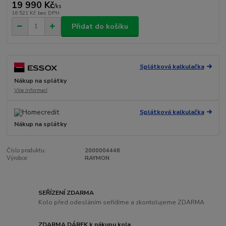
19 990 Kč
/
ks
16 521 Kč
bez DPH
Přidat do košíku
Splátková kalkulačka
Nákup na splátky
Více informací
Splátková kalkulačka
Nákup na splátky
Číslo produktu:
2000004448
Výrobce:
RAYMON
SEŘÍZENÍ ZDARMA
Kolo před odesláním seřídíme a zkontolujeme ZDARMA
ZDARMA DÁREK k nákupu kola