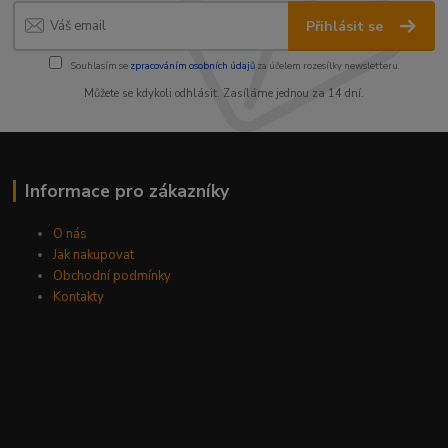
Přihlásit se
Souhlasím se
zpracováním osobních údajů
za účelem rozesílky newsletteru.
Můžete se kdykoli odhlásit. Zasíláme jednou za 14 dní.
Informace pro zákazníky
O nás
Jak nakupovat
Obchodní podmínky
Kontakty