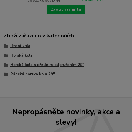
16 521 Kč
bez DPH
Zvolit variantu
Zboží zařazeno v kategoriích
Jízdní kola
Horská kola
Horská kola s předním odpružením 29"
Pánská horská kola 29"
Nepropásněte novinky, akce a
slevy!