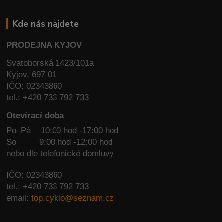
Kde nás najdete
PRODEJNA KYJOV
Svatoborská 1423/101a
Kyjov, 697 01
IČO: 02343860
tel.: +420 733 792 733
Otevírací doba
Po–Pá 10:00 hod -17:00 hod
So
9:00 hod -12:00 hod
nebo dle telefonické domluvy
IČO: 02343860
tel.: +420 733 792 733
email:
top.cyklo@seznam.cz