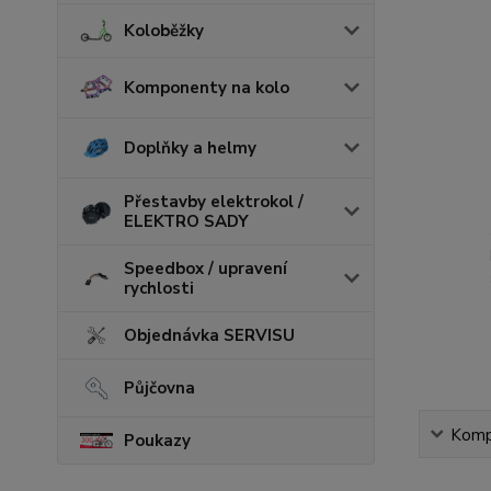
Koloběžky
Komponenty na kolo
Doplňky a helmy
Přestavby elektrokol /
ELEKTRO SADY
Speedbox / upravení
rychlosti
Objednávka SERVISU
Půjčovna
Kompl
Poukazy