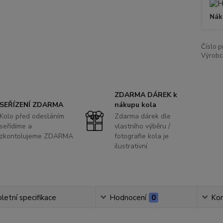
Nák
Číslo p
Výrobc
ZDARMA DÁREK k
SEŘÍZENÍ ZDARMA
nákupu kola
Kolo před odesláním
Zdarma dárek dle
seřídíme a
vlastního výběru /
zkontolujeme ZDARMA
fotografie kola je
ilustrativní
etní specifikace
Hodnocení
0
Ko