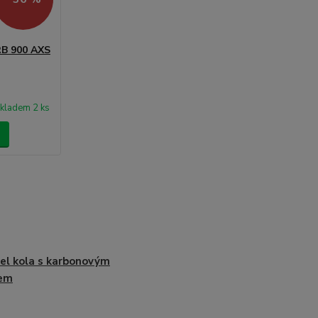
RB 900 AXS
kladem 2 ks
el kola s karbonovým
em