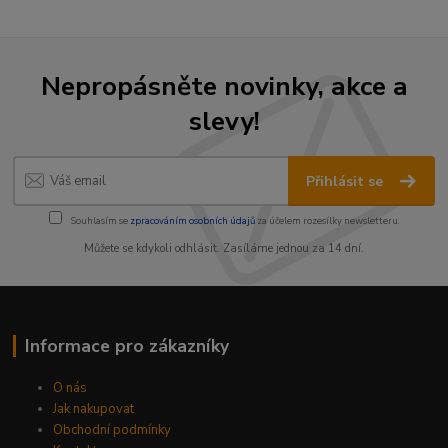
Nepropásněte novinky, akce a
slevy!
Přihlásit se
Souhlasím se
zpracováním osobních údajů
za účelem rozesílky newsletteru.
Můžete se kdykoli odhlásit. Zasíláme jednou za 14 dní.
Informace pro zákazníky
O nás
Jak nakupovat
Obchodní podmínky