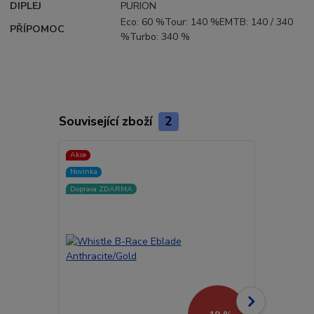
DIPLEJ
PURION
Eco: 60 %Tour: 140 %EMTB: 140 / 340
PŘÍPOMOC
%Turbo: 340 %
Související zboží
2
Akce
Akce
Novinka
Novinka
Doprava ZDARMA
Doprava ZD