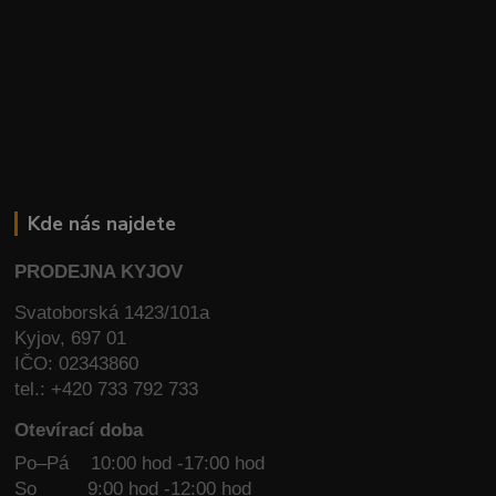
Kde nás najdete
PRODEJNA KYJOV
Svatoborská 1423/101a
Kyjov, 697 01
IČO: 02343860
tel.: +420 733 792 733
Otevírací doba
Po–Pá 10:00 hod -17:00 hod
So
9:00 hod -12:00 hod