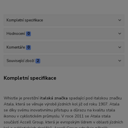
Kompletní specifikace
Hodnocení
0
Komentáře
0
Související zboží
2
Kompletní specifikace
Whistle je prestižní
italská značka
spadající pod italskou značku
Atala, která se věnuje výrobě jízdních kol již od roku 1907. Atala
se díky svému inovativnímu přístupu a důrazu na kvalitu stala
ikonou v cyklistickém průmyslu. V roce 2011 se Atala stala
součástí Accell Group, která je evropským lídrem v oblasti jízdních