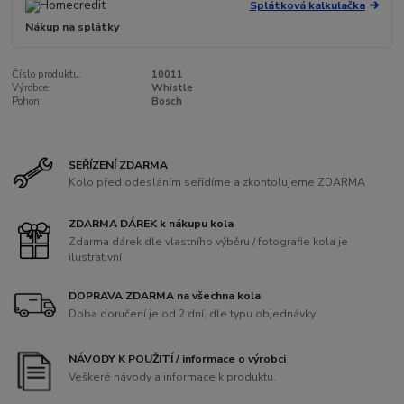
Splátková kalkulačka
Nákup na splátky
Číslo produktu:
10011
Výrobce:
Whistle
Pohon:
Bosch
SEŘÍZENÍ ZDARMA
Kolo před odesláním seřídíme a zkontolujeme ZDARMA
ZDARMA DÁREK k nákupu kola
Zdarma dárek dle vlastního výběru / fotografie kola je
ilustrativní
DOPRAVA ZDARMA na všechna kola
Doba doručení je od 2 dní, dle typu objednávky
NÁVODY K POUŽITÍ / informace o výrobci
Veškeré návody a informace k produktu.