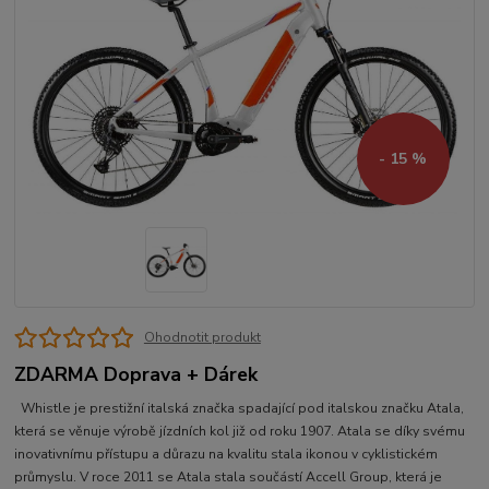
- 15 %
Ohodnotit produkt
ZDARMA Doprava + Dárek
Whistle je prestižní italská značka spadající pod italskou značku Atala,
která se věnuje výrobě jízdních kol již od roku 1907. Atala se díky svému
inovativnímu přístupu a důrazu na kvalitu stala ikonou v cyklistickém
průmyslu. V roce 2011 se Atala stala součástí Accell Group, která je