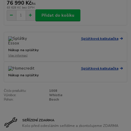
76 990 Kč
/
ks
63 628 Kč
bez DPH
Přidat do košíku
Splátková kalkulačka
Nákup na splátky
Více informací
Splátková kalkulačka
Nákup na splátky
Číslo produktu:
1008
Výrobce:
Whistle
Pohon:
Bosch
SEŘÍZENÍ ZDARMA
Kolo před odesláním seřídíme a zkontolujeme ZDARMA