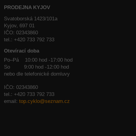
PRODEJNA KYJOV
Svatoborská 1423/101a
Kyjov, 697 01
IČO: 02343860
tel.: +420 733 792 733
Otevírací doba
Po–Pá 10:00 hod -17:00 hod
So
9:00 hod -12:00 hod
nebo dle telefonické domluvy
IČO: 02343860
tel.: +420 733 792 733
email:
top.cyklo@seznam.cz