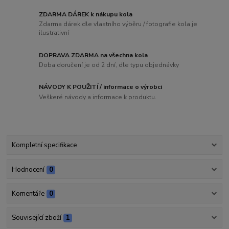
ZDARMA DÁREK k nákupu kola
Zdarma dárek dle vlastního výběru / fotografie kola je
ilustrativní
DOPRAVA ZDARMA na všechna kola
Doba doručení je od 2 dní, dle typu objednávky
NÁVODY K POUŽITÍ / informace o výrobci
Veškeré návody a informace k produktu.
Kompletní specifikace
Hodnocení
0
Komentáře
0
Související zboží
1