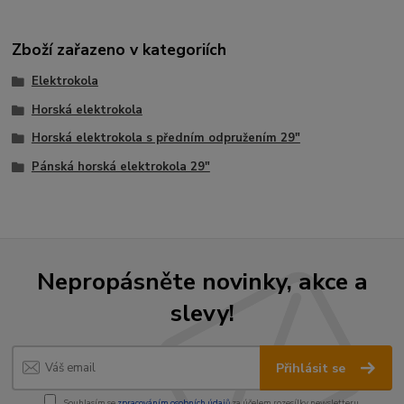
Zboží zařazeno v kategoriích
Elektrokola
Horská elektrokola
Horská elektrokola s předním odpružením 29"
Pánská horská elektrokola 29"
Nepropásněte novinky, akce a
slevy!
Přihlásit se
Souhlasím se
zpracováním osobních údajů
za účelem rozesílky newsletteru.