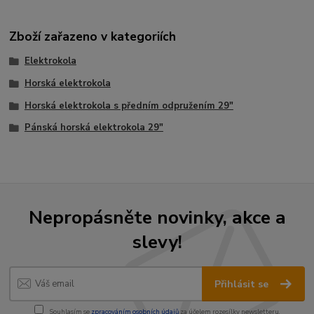
Zboží zařazeno v kategoriích
Elektrokola
Horská elektrokola
Horská elektrokola s předním odpružením 29"
Pánská horská elektrokola 29"
Nepropásněte novinky, akce a
slevy!
Přihlásit se
Souhlasím se
zpracováním osobních údajů
za účelem rozesílky newsletteru.