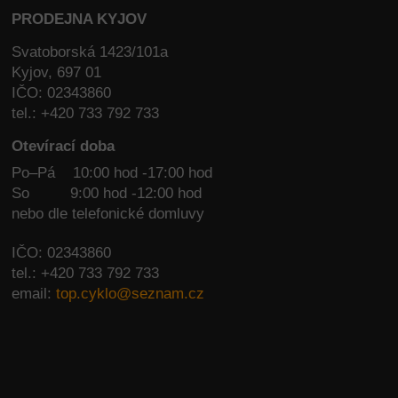
PRODEJNA KYJOV
Svatoborská 1423/101a
Kyjov, 697 01
IČO: 02343860
tel.: +420 733 792 733
Otevírací doba
Po–Pá 10:00 hod -17:00 hod
So
9:00 hod -12:00 hod
nebo dle telefonické domluvy
IČO: 02343860
tel.: +420 733 792 733
email:
top.cyklo@seznam.cz