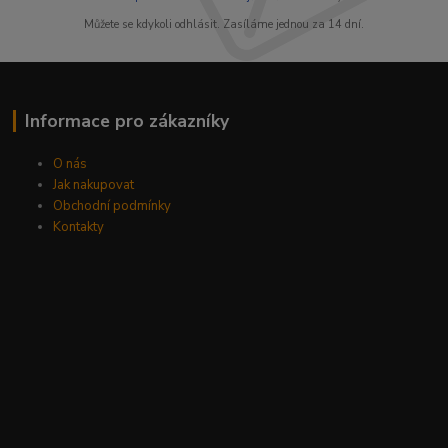
Můžete se kdykoli odhlásit. Zasíláme jednou za 14 dní.
Informace pro zákazníky
O nás
Jak nakupovat
Obchodní podmínky
Kontakty