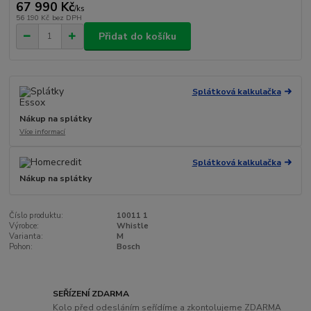
67 990 Kč
/
ks
56 190 Kč
bez DPH
Přidat do košíku
Splátková kalkulačka
Nákup na splátky
Více informací
Splátková kalkulačka
Nákup na splátky
Číslo produktu:
10011 1
Výrobce:
Whistle
Varianta:
M
Pohon:
Bosch
SEŘÍZENÍ ZDARMA
Kolo před odesláním seřídíme a zkontolujeme ZDARMA