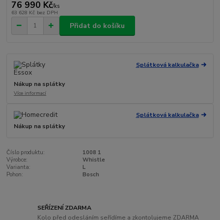
76 990 Kč
/
ks
63 628 Kč
bez DPH
Přidat do košíku
Splátková kalkulačka
Nákup na splátky
Více informací
Splátková kalkulačka
Nákup na splátky
Číslo produktu:
1008 1
Výrobce:
Whistle
Varianta:
L
Pohon:
Bosch
SEŘÍZENÍ ZDARMA
Kolo před odesláním seřídíme a zkontolujeme ZDARMA