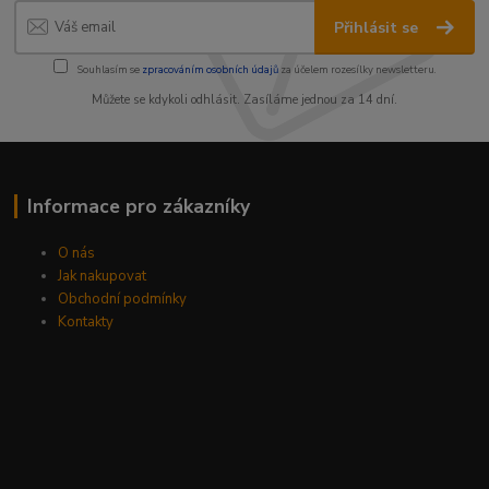
Přihlásit se
Souhlasím se
zpracováním osobních údajů
za účelem rozesílky newsletteru.
Můžete se kdykoli odhlásit. Zasíláme jednou za 14 dní.
Informace pro zákazníky
O nás
Jak nakupovat
Obchodní podmínky
Kontakty