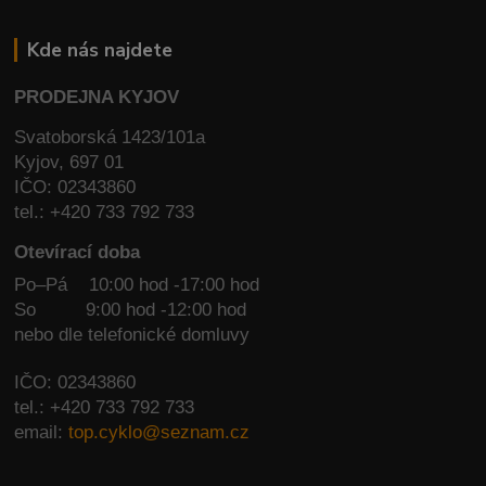
Kde nás najdete
PRODEJNA KYJOV
Svatoborská 1423/101a
Kyjov, 697 01
IČO: 02343860
tel.: +420 733 792 733
Otevírací doba
Po–Pá 10:00 hod -17:00 hod
So
9:00 hod -12:00 hod
nebo dle telefonické domluvy
IČO: 02343860
tel.: +420 733 792 733
email:
top.cyklo@seznam.cz