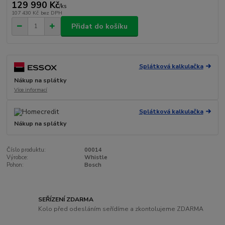
129 990 Kč
/
ks
107 430 Kč
bez DPH
Přidat do košíku
Splátková kalkulačka
Nákup na splátky
Více informací
Splátková kalkulačka
Nákup na splátky
Číslo produktu:
00014
Výrobce:
Whistle
Pohon:
Bosch
SEŘÍZENÍ ZDARMA
Kolo před odesláním seřídíme a zkontolujeme ZDARMA