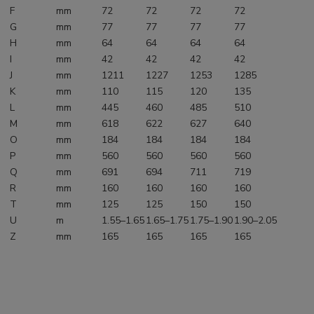
F
mm
72
72
72
72
G
mm
77
77
77
77
H
mm
64
64
64
64
I
mm
42
42
42
42
J
mm
1211
1227
1253
1285
K
mm
110
115
120
135
L
mm
445
460
485
510
M
mm
618
622
627
640
O
mm
184
184
184
184
P
mm
560
560
560
560
Q
mm
691
694
711
719
R
mm
160
160
160
160
T
mm
125
125
150
150
U
m
1.55–1.65
1.65–1.75
1.75–1.90
1.90–2.05
Z
mm
165
165
165
165