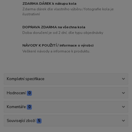
ZDARMA DÁREK k nákupu kola
Zdarma dárek dle vlastního výběru / fotografie kola je
ilustrativní
DOPRAVA ZDARMA na všechna kola
Doba doručení je od 2 dní, dle typu objednávky
NÁVODY K POUŽITÍ / informace o výrobci
Veškeré návody a informace k produktu.
Kompletní specifikace
Hodnocení
0
Komentáře
0
Související zboží
5