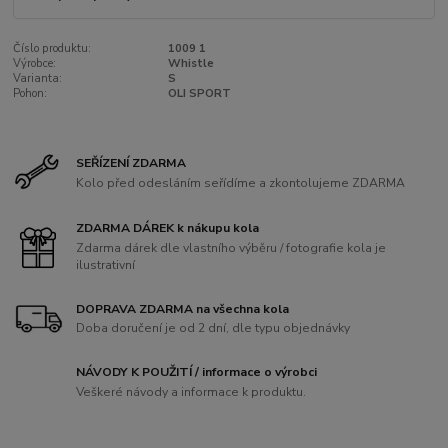
Číslo produktu:
1009 1
Výrobce:
Whistle
Varianta:
S
Pohon:
OLI SPORT
SEŘÍZENÍ ZDARMA
Kolo před odesláním seřídíme a zkontolujeme ZDARMA
ZDARMA DÁREK k nákupu kola
Zdarma dárek dle vlastního výběru / fotografie kola je
ilustrativní
DOPRAVA ZDARMA na všechna kola
Doba doručení je od 2 dní, dle typu objednávky
NÁVODY K POUŽITÍ / informace o výrobci
Veškeré návody a informace k produktu.