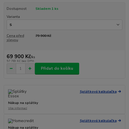
Dostupnost
Skladem 1 ks
Varianta
Cena před
79 900 Kč
slevou
69 900 Kč
/
ks
57 769 Kč
bez DPH
Přidat do košíku
Splátková kalkulačka
Nákup na splátky
Více informací
Splátková kalkulačka
Nákup na splátky