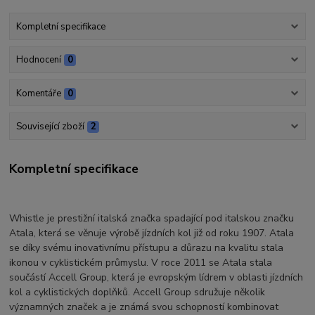
Kompletní specifikace
Hodnocení
0
Komentáře
0
Související zboží
2
Kompletní specifikace
Whistle je prestižní italská značka spadající pod italskou značku
Atala, která se věnuje výrobě jízdních kol již od roku 1907. Atala
se díky svému inovativnímu přístupu a důrazu na kvalitu stala
ikonou v cyklistickém průmyslu. V roce 2011 se Atala stala
součástí Accell Group, která je evropským lídrem v oblasti jízdních
kol a cyklistických doplňků. Accell Group sdružuje několik
významných značek a je známá svou schopností kombinovat