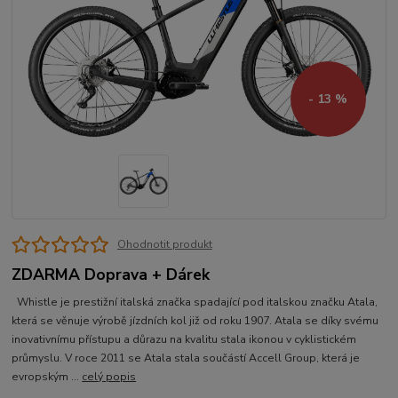
- 13 %
Ohodnotit produkt
ZDARMA Doprava + Dárek
Whistle je prestižní italská značka spadající pod italskou značku Atala,
která se věnuje výrobě jízdních kol již od roku 1907. Atala se díky svému
inovativnímu přístupu a důrazu na kvalitu stala ikonou v cyklistickém
průmyslu. V roce 2011 se Atala stala součástí Accell Group, která je
evropským ...
celý popis