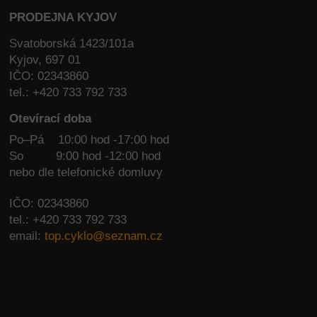
PRODEJNA KYJOV
Svatoborská 1423/101a
Kyjov, 697 01
IČO: 02343860
tel.: +420 733 792 733
Otevírací doba
Po–Pá 10:00 hod -17:00 hod
So
9:00 hod -12:00 hod
nebo dle telefonické domluvy
IČO: 02343860
tel.: +420 733 792 733
email:
top.cyklo@seznam.cz