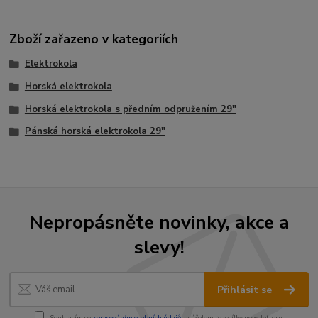
Zboží zařazeno v kategoriích
Elektrokola
Horská elektrokola
Horská elektrokola s předním odpružením 29"
Pánská horská elektrokola 29"
Nepropásněte novinky, akce a
slevy!
Přihlásit se
Souhlasím se
zpracováním osobních údajů
za účelem rozesílky newsletteru.