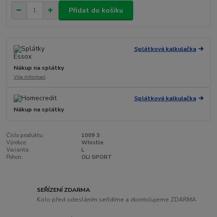
Přidat do košíku
Splátková kalkulačka
Nákup na splátky
Více informací
Splátková kalkulačka
Nákup na splátky
Číslo produktu:
1009 3
Výrobce:
Whistle
Varianta:
L
Pohon:
OLI SPORT
SEŘÍZENÍ ZDARMA
Kolo před odesláním seřídíme a zkontolujeme ZDARMA