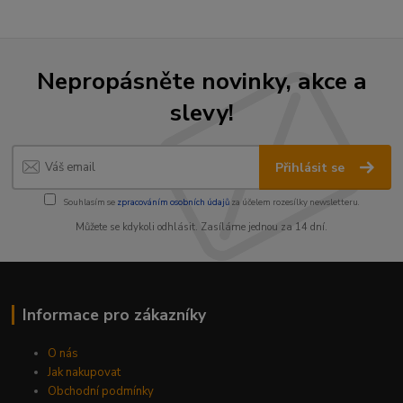
Nepropásněte novinky, akce a
slevy!
Přihlásit se
Souhlasím se
zpracováním osobních údajů
za účelem rozesílky newsletteru.
Můžete se kdykoli odhlásit. Zasíláme jednou za 14 dní.
Informace pro zákazníky
O nás
Jak nakupovat
Obchodní podmínky