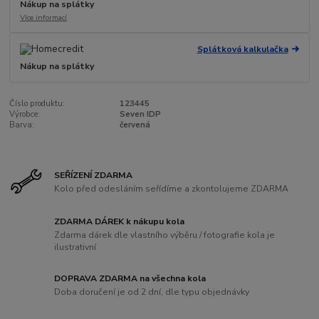
Nákup na splátky
Více informací
Splátková kalkulačka
Nákup na splátky
Číslo produktu:
123445
Výrobce:
Seven IDP
Barva:
červená
SEŘÍZENÍ ZDARMA
Kolo před odesláním seřídíme a zkontolujeme ZDARMA
ZDARMA DÁREK k nákupu kola
Zdarma dárek dle vlastního výběru / fotografie kola je
ilustrativní
DOPRAVA ZDARMA na všechna kola
Doba doručení je od 2 dní, dle typu objednávky