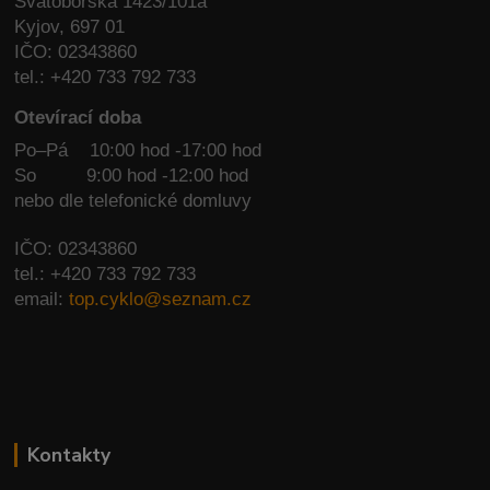
Svatoborská 1423/101a
Kyjov, 697 01
IČO: 02343860
tel.: +420 733 792 733
Otevírací doba
Po–Pá 10:00 hod -17:00 hod
So
9:00 hod -12:00 hod
nebo dle telefonické domluvy
IČO: 02343860
tel.: +420 733 792 733
email:
top.cyklo@seznam.cz
Kontakty