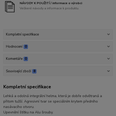
NÁVODY K POUŽITÍ / informace o výrobci
Veškeré návody a informace k produktu.
Kompletní specifikace
Hodnocení
0
Komentáře
0
Související zboží
8
Kompletní specifikace
Lehká a odolná integrální helma, která je dobře odvětraná a
přitom tužší. Agresivní tvar se speciálním krytem předního
nasávacího otvoru.
Upevnění štítku na Alu šrouby.