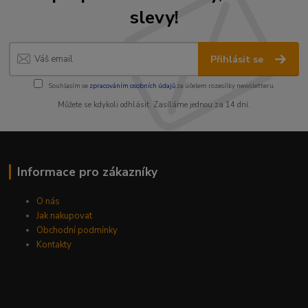
slevy!
Přihlásit se
Souhlasím se
zpracováním osobních údajů
za účelem rozesílky newsletteru.
Můžete se kdykoli odhlásit. Zasíláme jednou za 14 dní.
Informace pro zákazníky
O nás
Jak nakupovat
Obchodní podmínky
Kontakty