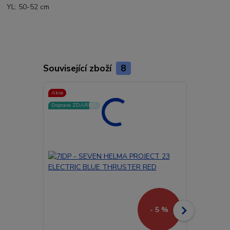
YL: 50-52 cm
Související zboží
8
Akce
Akce
Doprava ZDARMA
- 5 %