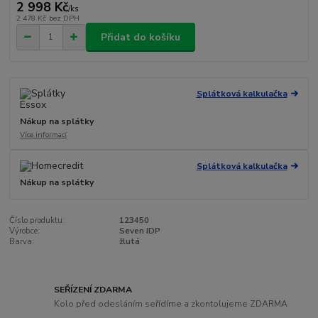
2 998 Kč
/
ks
2 478 Kč
bez DPH
Přidat do košíku
Splátková kalkulačka
Nákup na splátky
Více informací
Splátková kalkulačka
Nákup na splátky
Číslo produktu:
123450
Výrobce:
Seven IDP
Barva:
žlutá
SEŘÍZENÍ ZDARMA
Kolo před odesláním seřídíme a zkontolujeme ZDARMA