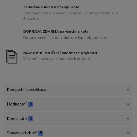
ZDARMA DÁREK k nákupu kola
Zdarma dárek dle vlastního výběru / fotografie kola je
ilustrativní
DOPRAVA ZDARMA na všechna kola
Doba doručení je od 2 dní, dle typu objednávky
NÁVODY K POUŽITÍ / informace o výrobci
Veškeré návody a informace k produktu.
Kompletní specifikace
Hodnocení
0
Komentáře
0
Související zboží
8