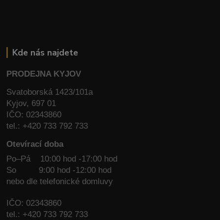
Kde nás najdete
PRODEJNA KYJOV
Svatoborská 1423/101a
Kyjov, 697 01
IČO: 02343860
tel.: +420 733 792 733
Otevírací doba
Po–Pá 10:00 hod -17:00 hod
So
9:00 hod -12:00 hod
nebo dle telefonické domluvy
IČO: 02343860
tel.: +420 733 792 733