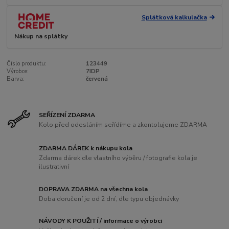
Splátková kalkulačka
Nákup na splátky
Číslo produktu:
123449
Výrobce:
7IDP
Barva:
červená
SEŘÍZENÍ ZDARMA
Kolo před odesláním seřídíme a zkontolujeme ZDARMA
ZDARMA DÁREK k nákupu kola
Zdarma dárek dle vlastního výběru / fotografie kola je
ilustrativní
DOPRAVA ZDARMA na všechna kola
Doba doručení je od 2 dní, dle typu objednávky
NÁVODY K POUŽITÍ / informace o výrobci