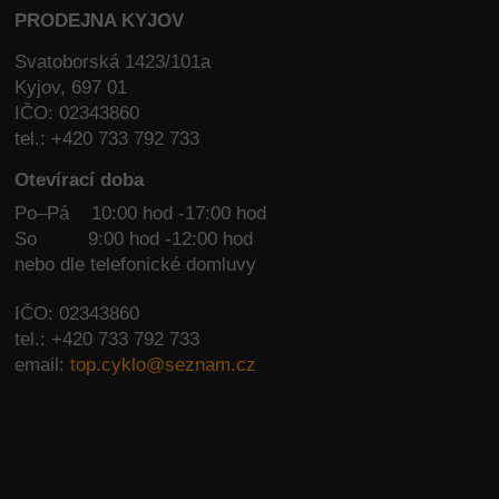
PRODEJNA KYJOV
Svatoborská 1423/101a
Kyjov, 697 01
IČO: 02343860
tel.: +420 733 792 733
Otevírací doba
Po–Pá 10:00 hod -17:00 hod
So
9:00 hod -12:00 hod
nebo dle telefonické domluvy
IČO: 02343860
tel.: +420 733 792 733
email:
top.cyklo@seznam.cz