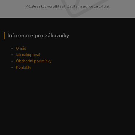
Můžete se kdykoli odhlásit. Zasíláme jednou za 14 dní.
Informace pro zákazníky
O nás
Jak nakupovat
Obchodní podmínky
Kontakty