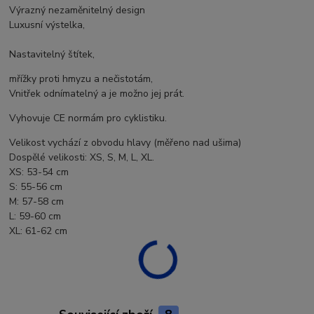
Výrazný nezaměnitelný design
Luxusní výstelka,
Nastavitelný štítek,
mřížky proti hmyzu a nečistotám,
Vnitřek odnímatelný a je možno jej prát.
Vyhovuje CE normám pro cyklistiku.
Velikost vychází z obvodu hlavy (měřeno nad ušima)
Dospělé velikosti: XS, S, M, L, XL.
XS: 53-54 cm
S: 55-56 cm
M: 57-58 cm
L: 59-60 cm
XL: 61-62 cm