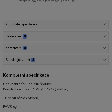
Veškeré návody a informace k produktu.
Kompletní specifikace
Hodnocení
0
Komentáře
0
Související zboží
8
Kompletní specifikace
Upevnění štítku na Alu šrouby.
Konstrukce: plast PC-V6/ EPS / výstelka ,
10 ventilačních otvorů,
FHVS systém,