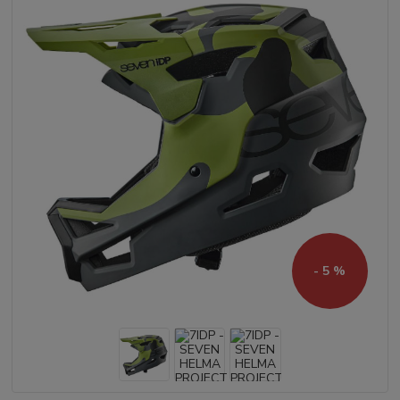
- 5 %