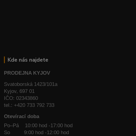
Kde nás najdete
PRODEJNA KYJOV
Svatoborská 1423/101a
Kyjov, 697 01
IČO: 02343860
tel.: +420 733 792 733
Otevírací doba
Po–Pá 10:00 hod -17:00 hod
So
9:00 hod -12:00 hod