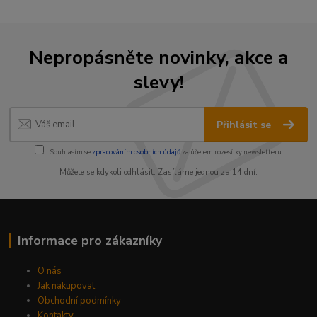
Nepropásněte novinky, akce a
slevy!
Přihlásit se
Souhlasím se
zpracováním osobních údajů
za účelem rozesílky newsletteru.
Můžete se kdykoli odhlásit. Zasíláme jednou za 14 dní.
Informace pro zákazníky
O nás
Jak nakupovat
Obchodní podmínky
Kontakty