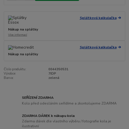
Splátková kalkulačka
Nákup na splátky
Více informací
Splátková kalkulačka
Nákup na splátky
Číslo produktu:
0044350531
Výrobce:
7IDP
Barva:
zelená
SEŘÍZENÍ ZDARMA
Kolo před odesláním seřídíme a zkontolujeme ZDARMA
ZDARMA DÁREK k nákupu kola
Zdarma dárek dle vlastního výběru / fotografie kola je
ilustrativní