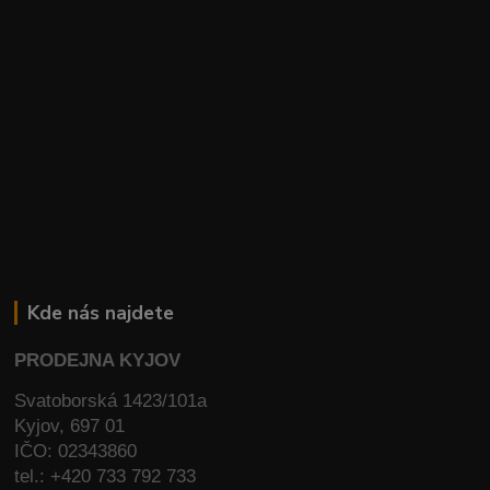
Kde nás najdete
PRODEJNA KYJOV
Svatoborská 1423/101a
Kyjov, 697 01
IČO: 02343860
tel.: +420 733 792 733