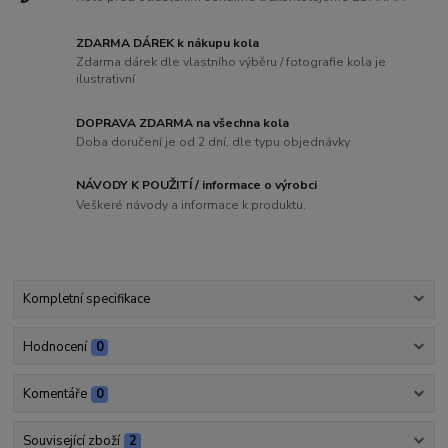
ZDARMA DÁREK k nákupu kola
Zdarma dárek dle vlastního výběru / fotografie kola je
ilustrativní
DOPRAVA ZDARMA na všechna kola
Doba doručení je od 2 dní, dle typu objednávky
NÁVODY K POUŽITÍ / informace o výrobci
Veškeré návody a informace k produktu.
Kompletní specifikace
Hodnocení
0
Komentáře
0
Související zboží
2