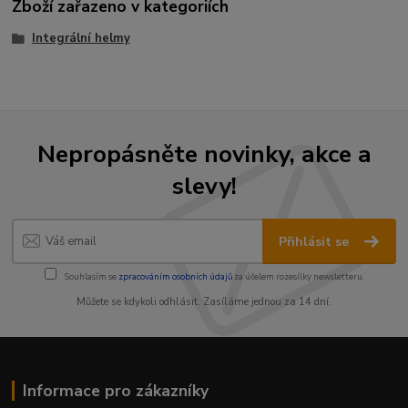
Zboží zařazeno v kategoriích
Integrální helmy
Nepropásněte novinky, akce a
slevy!
Přihlásit se
Souhlasím se
zpracováním osobních údajů
za účelem rozesílky newsletteru.
Můžete se kdykoli odhlásit. Zasíláme jednou za 14 dní.
Informace pro zákazníky