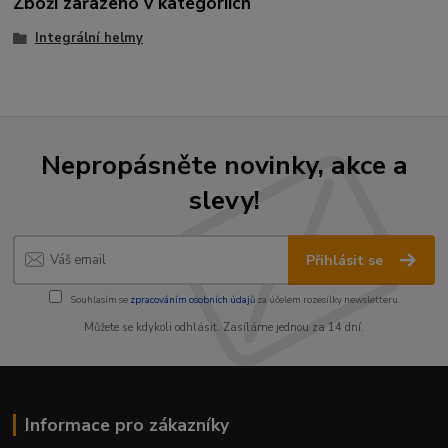
Zboží zařazeno v kategoriích
Integrální helmy
Nepropásněte novinky, akce a
slevy!
Přihlásit se
Souhlasím se
zpracováním osobních údajů
za účelem rozesílky newsletteru.
Můžete se kdykoli odhlásit. Zasíláme jednou za 14 dní.
Informace pro zákazníky