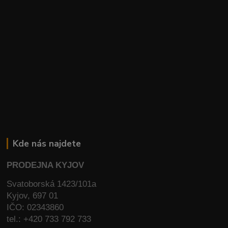
Kde nás najdete
PRODEJNA KYJOV
Svatoborská 1423/101a
Kyjov, 697 01
IČO: 02343860
tel.: +420 733 792 733