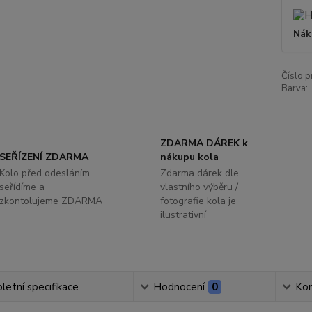
Nák
Číslo p
Barva:
ZDARMA DÁREK k
SEŘÍZENÍ ZDARMA
nákupu kola
Kolo před odesláním
Zdarma dárek dle
seřídíme a
vlastního výběru /
zkontolujeme ZDARMA
fotografie kola je
ilustrativní
etní specifikace
Hodnocení
0
Ko