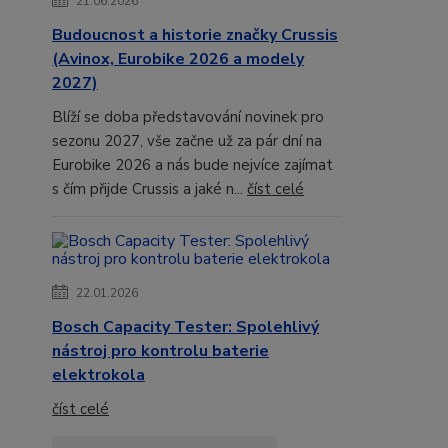
21.06.2026
Budoucnost a historie značky Crussis
(Avinox, Eurobike 2026 a modely
2027)
Blíží se doba představování novinek pro
sezonu 2027, vše začne už za pár dní na
Eurobike 2026 a nás bude nejvíce zajímat
s čím přijde Crussis a jaké n...
číst celé
22.01.2026
Bosch Capacity Tester: Spolehlivý
nástroj pro kontrolu baterie
elektrokola
číst celé