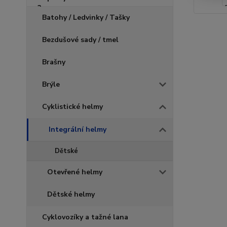
Batohy / Ledvinky / Tašky
Bezdušové sady / tmel
Brašny
Brýle
Cyklistické helmy
Integrální helmy
Dětské
Otevřené helmy
Dětské helmy
Cyklovozíky a tažné lana