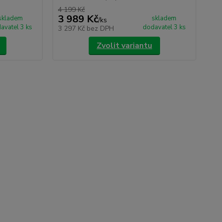
4 199 Kč
3 989 Kč
skladem
skladem
/
ks
avatel 3 ks
dodavatel 3 ks
3 297 Kč
bez DPH
Zvolit variantu