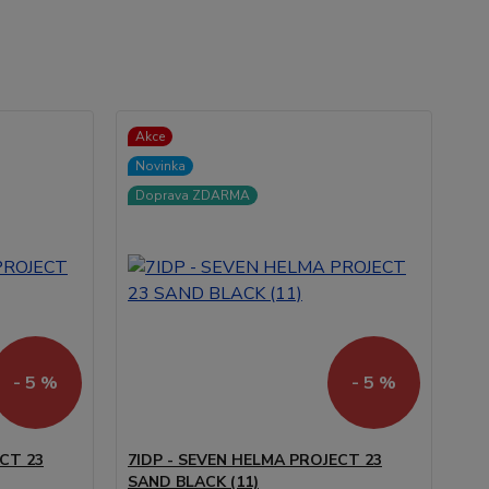
Akce
Novinka
Doprava ZDARMA
- 5 %
- 5 %
CT 23
7IDP - SEVEN HELMA PROJECT 23
SAND BLACK (11)