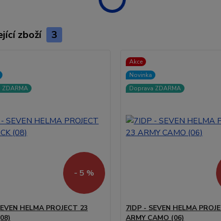
jící zboží
3
Akce
Novinka
a ZDARMA
Doprava ZDARMA
- 5 %
 SEVEN HELMA PROJECT 23
7IDP - SEVEN HELMA PROJE
08)
ARMY CAMO (06)