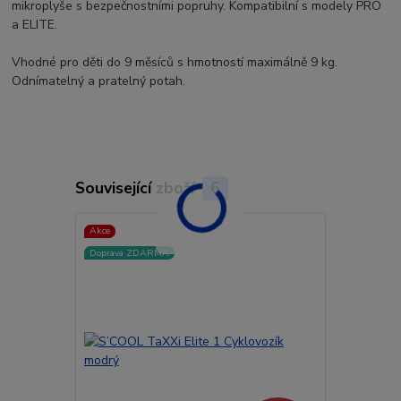
mikroplyše s bezpečnostními popruhy. Kompatibilní s modely PRO
a ELITE.
Vhodné pro děti do 9 měsíců s hmotností maximálně 9 kg.
Odnímatelný a pratelný potah.
Související zboží
6
Akce
Akce
Doprava ZDARMA
Doprava ZD