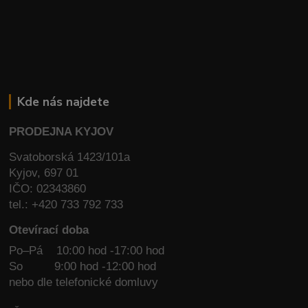
Kde nás najdete
PRODEJNA KYJOV
Svatoborská 1423/101a
Kyjov, 697 01
IČO: 02343860
tel.: +420 733 792 733
Otevírací doba
Po–Pá 10:00 hod -17:00 hod
So
9:00 hod -12:00 hod
nebo dle telefonické domluvy