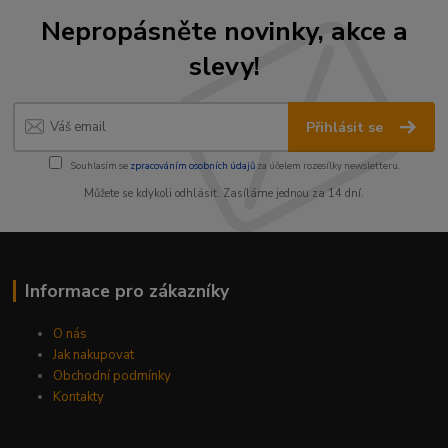
Nepropásněte novinky, akce a
slevy!
Přihlásit se
Souhlasím se
zpracováním osobních údajů
za účelem rozesílky newsletteru.
Můžete se kdykoli odhlásit. Zasíláme jednou za 14 dní.
Informace pro zákazníky
O nás
Jak nakupovat
Obchodní podmínky
Kontakty