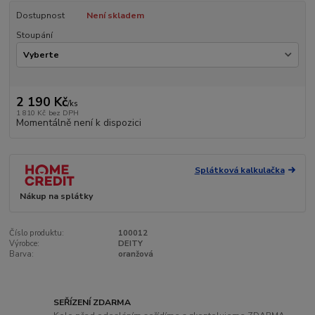
Dostupnost
Není skladem
Stoupání
2 190 Kč
/
ks
1 810 Kč
bez DPH
Momentálně není k dispozici
Splátková kalkulačka
Nákup na splátky
Číslo produktu:
100012
Výrobce:
DEITY
Barva:
oranžová
SEŘÍZENÍ ZDARMA