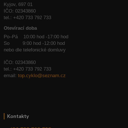
Kyjov, 697 01
IČO: 02343860
tel.: +420 733 792 733
Otevírací doba
Po–Pá 10:00 hod -17:00 hod
So
9:00 hod -12:00 hod
nebo dle telefonické domluvy
IČO: 02343860
tel.: +420 733 792 733
email:
top.cyklo@seznam.cz
Kontakty