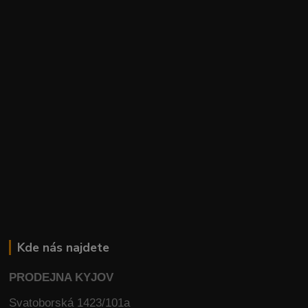
Kde nás najdete
PRODEJNA KYJOV
Svatoborská 1423/101a