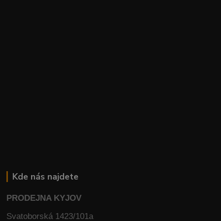
Kde nás najdete
PRODEJNA KYJOV
Svatoborská 1423/101a