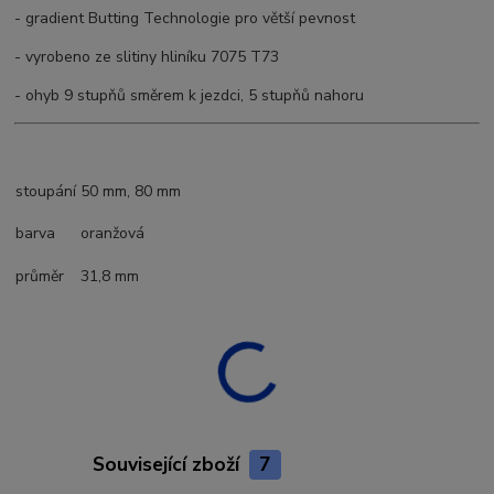
- gradient Butting Technologie pro větší pevnost
- vyrobeno ze slitiny hliníku 7075 T73
- ohyb 9 stupňů směrem k jezdci, 5 stupňů nahoru
stoupání
50 mm, 80 mm
barva
oranžová
průměr
31,8 mm
Související zboží
7