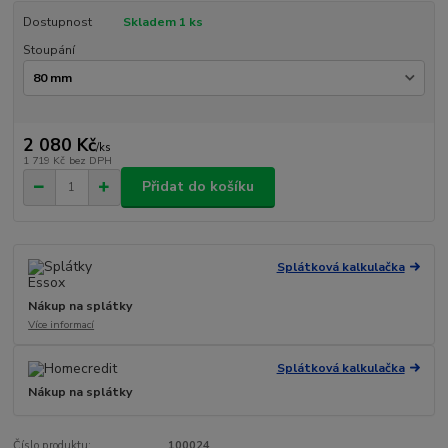
Dostupnost
Skladem 1 ks
Stoupání
2 080 Kč
/
ks
1 719 Kč
bez DPH
Přidat do košíku
Splátková kalkulačka
Nákup na splátky
Více informací
Splátková kalkulačka
Nákup na splátky
Číslo produktu:
100024