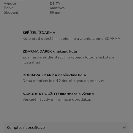
Výrobce:
DEITY
Barva:
oranžová
Stoupání:
80 mm
SEŘÍZENÍ ZDARMA
Kolo před odesláním seřídíme a zkontolujeme ZDARMA
ZDARMA DÁREK k nákupu kola
Zdarma dárek dle vlastního výběru / fotografie kola je
ilustrativní
DOPRAVA ZDARMA na všechna kola
Doba doručení je od 2 dní, dle typu objednávky
NÁVODY K POUŽITÍ / informace o výrobci
Veškeré návody a informace k produktu.
Kompletní specifikace