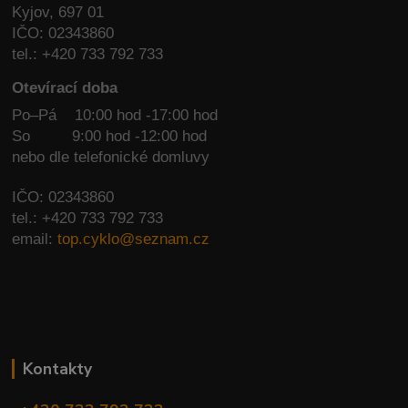
Kyjov, 697 01
IČO: 02343860
tel.: +420 733 792 733
Otevírací doba
Po–Pá 10:00 hod -17:00 hod
So
9:00 hod -12:00 hod
nebo dle telefonické domluvy
IČO: 02343860
tel.: +420 733 792 733
email:
top.cyklo@seznam.cz
Kontakty