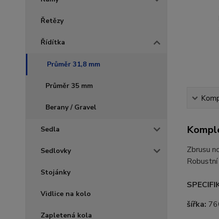
Řetězy
Řídítka
Průměr 31,8 mm
Průměr 35 mm
Kompl
Berany / Gravel
Komple
Sedla
Zbrusu no
Sedlovky
Robustní 
Stojánky
SPECIFI
Vidlice na kolo
šířka:
76
Zapletená kola