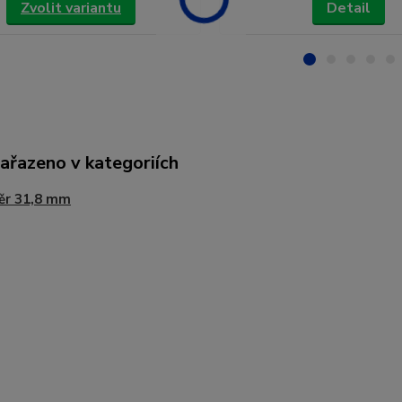
Zvolit variantu
Detail
zařazeno v kategoriích
ěr 31,8 mm