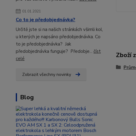
01.01.2021
Co to je předobjednávka?
Určitě jste si na našich stránkách všimli kol,
u kterých je napsáno předobjednávka. Co
to je předobjednávka? Jak
předobjednávka funguje? Předobje...
číst
Zboží 
celé
Prům
Zobrazit všechny novinky
Blog