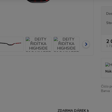
Dos
Sto
2 
1 7
Nák
Číslo p
Barva:
ZDARMA DÁREK k