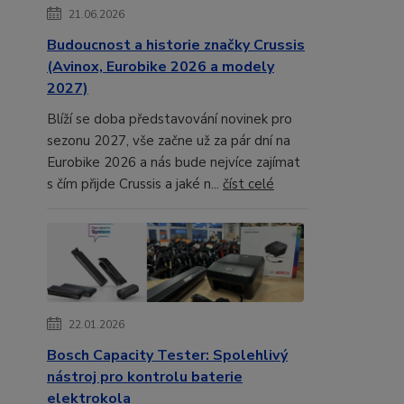
21.06.2026
Budoucnost a historie značky Crussis
(Avinox, Eurobike 2026 a modely
2027)
Blíží se doba představování novinek pro
sezonu 2027, vše začne už za pár dní na
Eurobike 2026 a nás bude nejvíce zajímat
s čím přijde Crussis a jaké n...
číst celé
22.01.2026
Bosch Capacity Tester: Spolehlivý
nástroj pro kontrolu baterie
elektrokola