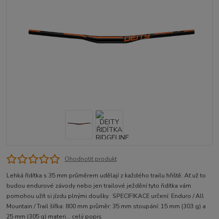
Ohodnotit produkt
Lehká řídítka s 35 mm průměrem udělají z každého trailu hřiště. Ať už to
budou endurové závody nebo jen trailové ježdění tyto řidítka vám
pomohou užít si jízdu plnými doušky. SPECIFIKACE určení: Enduro / All
Mountain / Trail šířka: 800 mm průměr: 35 mm stoupání: 15 mm (303 g) a
25 mm (305 g) materi...
celý popis