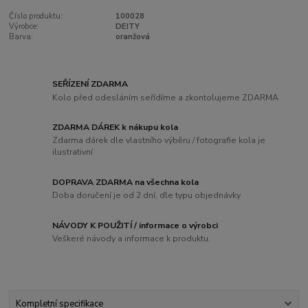
Číslo produktu:
100028
Výrobce:
DEITY
Barva:
oranžová
SEŘÍZENÍ ZDARMA
Kolo před odesláním seřídíme a zkontolujeme ZDARMA
ZDARMA DÁREK k nákupu kola
Zdarma dárek dle vlastního výběru / fotografie kola je
ilustrativní
DOPRAVA ZDARMA na všechna kola
Doba doručení je od 2 dní, dle typu objednávky
NÁVODY K POUŽITÍ / informace o výrobci
Veškeré návody a informace k produktu.
Kompletní specifikace