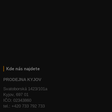
Kde nás najdete
PRODEJNA KYJOV
Svatoborská 1423/101a
Kyjov, 697 01
IČO: 02343860
tel.: +420 733 792 733