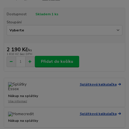
Dostupnost
Skladem 1 ks
Stoupání
2 190 Kč
/
ks
1 810 Kč
bez DPH
Přidat do košíku
Splátková kalkulačka
Nákup na splátky
Více informací
Splátková kalkulačka
Nákup na splátky