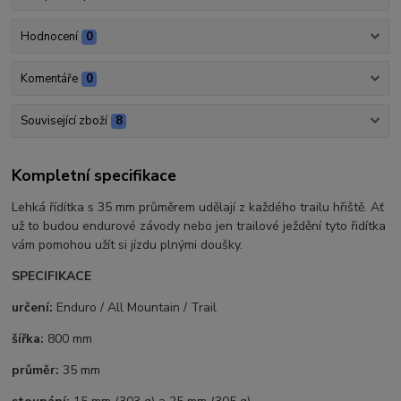
Hodnocení
0
Komentáře
0
Související zboží
8
Kompletní specifikace
Lehká řídítka s 35 mm průměrem udělají z každého trailu hřiště. Ať
už to budou endurové závody nebo jen trailové ježdění tyto řidítka
vám pomohou užít si jízdu plnými doušky.
SPECIFIKACE
určení:
Enduro / All Mountain / Trail
šířka:
800 mm
průměr:
35 mm