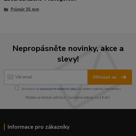
Průměr 35 mm
Nepropásněte novinky, akce a
slevy!
Přihlásit se
Souhlasím se
zpracováním osobních údajů
za účelem rozesílky newsletteru.
Můžete se kdykoli odhlásit. Zasíláme jednou za 14 dní.
Informace pro zákazníky