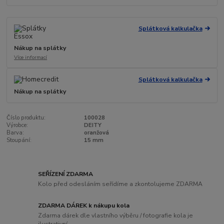
Splátková kalkulačka
Nákup na splátky
Více informací
Splátková kalkulačka
Nákup na splátky
Číslo produktu:
100028
Výrobce:
DEITY
Barva:
oranžová
Stoupání:
15 mm
SEŘÍZENÍ ZDARMA
Kolo před odesláním seřídíme a zkontolujeme ZDARMA
ZDARMA DÁREK k nákupu kola
Zdarma dárek dle vlastního výběru / fotografie kola je
ilustrativní