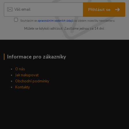
Přihlásit se
Souhlasím se
zpracováním osobních údajů
za účelem rozesílky newsletteru.
Můžete se kdykoli odhlásit. Zasíláme jednou za 14 dní.
Informace pro zákazníky
O nás
Jak nakupovat
Obchodní podmínky
Kontakty