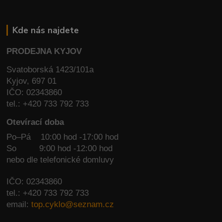
Kde nás najdete
PRODEJNA KYJOV
Svatoborská 1423/101a
Kyjov, 697 01
IČO: 02343860
tel.: +420 733 792 733
Otevírací doba
Po–Pá 10:00 hod -17:00 hod
So
9:00 hod -12:00 hod
nebo dle telefonické domluvy
IČO: 02343860
tel.: +420 733 792 733
email:
top.cyklo@seznam.cz