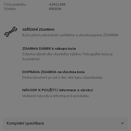
Číslo produktu:
42411290
Výrobce:
ERGON
SEŘÍZENÍ ZDARMA
Kolo před odesláním seřídíme a zkontolujeme ZDARMA
ZDARMA DÁREK k nákupu kola
Zdarma dárek dle vlastního výběru / fotografie kola je
ilustrativní
DOPRAVA ZDARMA na všechna kola
Doba doručení je od 2 dní, dle typu objednávky
NÁVODY K POUŽITÍ / informace o výrobci
Veškeré návody a informace k produktu.
Kompletní specifikace