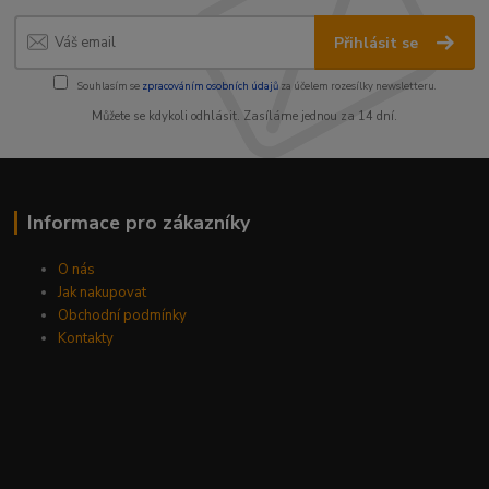
Přihlásit se
Souhlasím se
zpracováním osobních údajů
za účelem rozesílky newsletteru.
Můžete se kdykoli odhlásit. Zasíláme jednou za 14 dní.
Informace pro zákazníky
O nás
Jak nakupovat
Obchodní podmínky
Kontakty