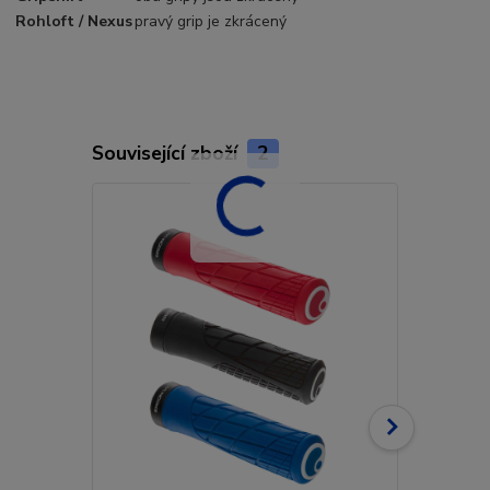
Rohloft / Nexus
pravý grip je zkrácený
Související zboží
2